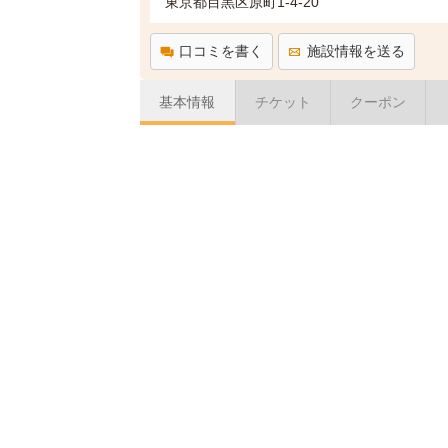
東京都目黒区原町1-4-20
口コミを書く
施設情報を送る
基本情報
チケット
クーポン