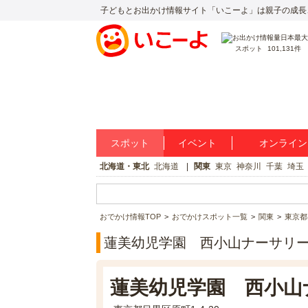
子どもとお出かけ情報サイト「いこーよ」は親子の成長
スポット
101,131件
スポット
イベント
オンライン
北海道・東北
北海道
関東
東京
神奈川
千葉
埼玉
おでかけ情報TOP
おでかけスポット一覧
関東
東京都
蓮美幼児学園 西小山ナーサリ
蓮美幼児学園 西小山