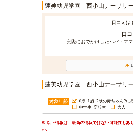
蓮美幼児学園 西小山ナーサリーの
口コミは
口コ
実際におでかけしたパパ・ママ
蓮美幼児学園 西小山ナーサリ
0歳･1歳･2歳の赤ちゃん(乳児
対象年齢
中学生･高校生
大人
※ 以下情報は、最新の情報ではない可能性もあ
い。