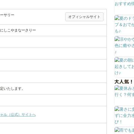
ーサリー
オフィシャルサイト
にしこやまなーさりー
大人気！
定いたします。
ャル（公式）サイトへ