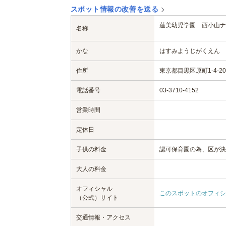
スポット情報の改善を送る
蓮美幼児学園 西小山ナ
名称
かな
はすみようじがくえん 
住所
東京都目黒区原町1-4-20
電話番号
03-3710-4152
営業時間
定休日
子供の料金
認可保育園の為、区が決
大人の料金
オフィシャル
このスポットのオフィシ
（公式）サイト
交通情報・アクセス