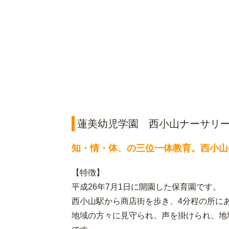
蓮美幼児学園 西小山ナーサリ
知・情・体、の三位一体教育。西小山
【特徴】
平成26年7月1日に開園した保育園です。
西小山駅から商店街を歩き、4分程の所に
地域の方々に見守られ、声を掛けられ、地