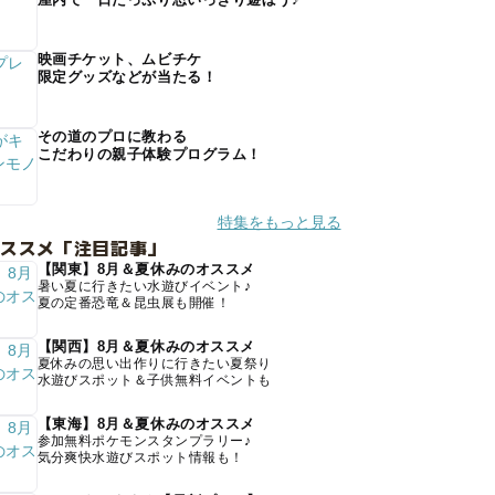
映画チケット、ムビチケ
限定グッズなどが当たる！
その道のプロに教わる
こだわりの親子体験プログラム！
特集をもっと見る
オススメ「注目記事」
【関東】8月＆夏休みのオススメ
暑い夏に行きたい水遊びイベント♪
夏の定番恐竜＆昆虫展も開催！
【関西】8月＆夏休みのオススメ
夏休みの思い出作りに行きたい夏祭り
水遊びスポット＆子供無料イベントも
【東海】8月＆夏休みのオススメ
参加無料ポケモンスタンプラリー♪
気分爽快水遊びスポット情報も！