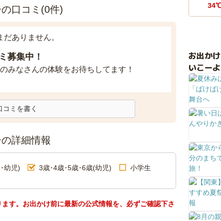
34
口コミ(0件)
まだありません。
お出か
ミ募集中！
いこーよ
のみなさんの体験をお待ちしてます！
口コミを書く
ーの詳細情報
･幼児)
3歳･4歳･5歳･6歳(幼児)
小学生
ります。お出かけ前に最新の公式情報を、必ずご確認下さ