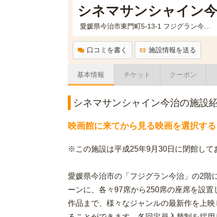
シネマサンシャイン今
愛媛県今治市東門町5-13-1 フジグラン今治2F
口コミを書く
施設情報を送る
基本情報
チケット
クーポン
シネマサンシャイン今治の施設
映画館に来てから見る映画を選択する
※この施設は平成25年9月30日に閉館して
愛媛県今治市の「フジグラン今治」の2階
ーンに、各々97席から250席の座席を設
作品まで、様々なジャンルの最新作を上映
ることができます。各回定員入替制を採用