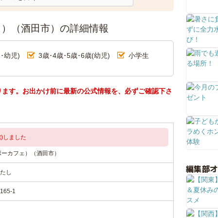
カフェ）（酒田市）の詳細情報
･幼児)
3歳･4歳･5歳･6歳(幼児)
小学生
ります。お出かけ前に最新の公式情報を、必ずご確認下さ
)しました
インボーカフェ）（酒田市）
編集部
たし
65-1