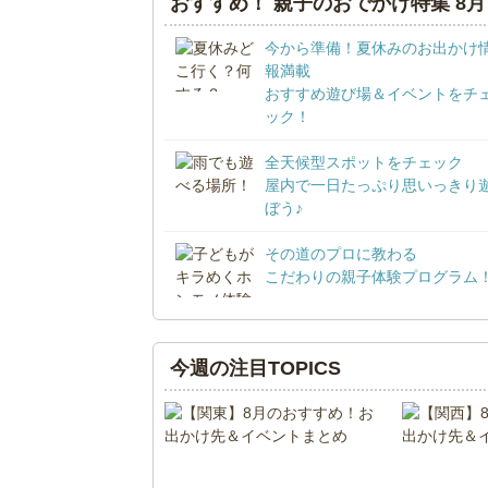
おすすめ！ 親子のおでかけ特集 8月
今から準備！夏休みのお出かけ
報満載
おすすめ遊び場＆イベントをチ
ック！
全天候型スポットをチェック
屋内で一日たっぷり思いっきり
ぼう♪
その道のプロに教わる
こだわりの親子体験プログラム
今週の注目TOPICS