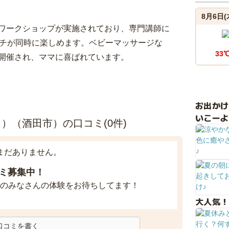
8月6日(
ワークショップが実施されており、専門講師に
のランチが同時に楽しめます。ベビーマッサージな
33
開催され、ママに喜ばれています。
お出か
いこーよ
フェ）（酒田市）の口コミ(0件)
まだありません。
ミ募集中！
のみなさんの体験をお待ちしてます！
大人気！
口コミを書く