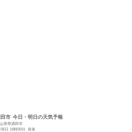
酒田市
今日・明日の天気予報
山形県酒田市
月06日 18時00分
発表