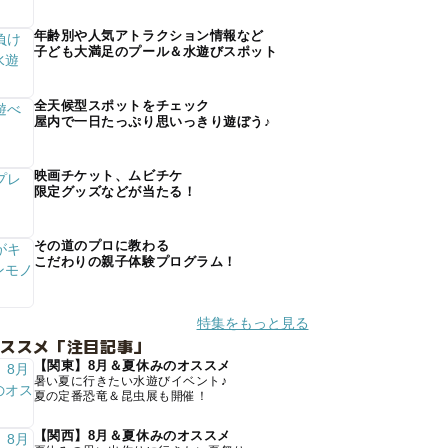
年齢別や人気アトラクション情報など
子ども大満足のプール＆水遊びスポット
全天候型スポットをチェック
屋内で一日たっぷり思いっきり遊ぼう♪
映画チケット、ムビチケ
限定グッズなどが当たる！
その道のプロに教わる
こだわりの親子体験プログラム！
特集をもっと見る
オススメ「注目記事」
【関東】8月＆夏休みのオススメ
暑い夏に行きたい水遊びイベント♪
夏の定番恐竜＆昆虫展も開催！
【関西】8月＆夏休みのオススメ