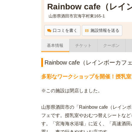
Rainbow cafe
山形県酒田市宮海字村東165-1
口コミを書く
施設情報を送る
基本情報
チケット
クーポン
Rainbow cafe（レインボー
多彩なワークショップを開催！授乳室
※この施設は閉店しました。
山形県酒田市の「Rainbow cafe（レ
フェです。授乳室やおむつ替えシートなど
す。「宮海海水浴場」に近く、「高速酒田み
置し、車で行きやすいお店です。