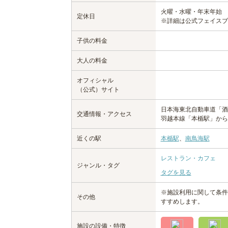
火曜・水曜・年末年始
定休日
※詳細は公式フェイスブ
子供の料金
大人の料金
オフィシャル
（公式）サイト
日本海東北自動車道「酒
交通情報・アクセス
羽越本線「本楯駅」から
近くの駅
本楯駅
、
南鳥海駅
レストラン・カフェ
ジャンル・タグ
タグを見る
※施設利用に関して条件
その他
すすめします。
施設の設備・特徴