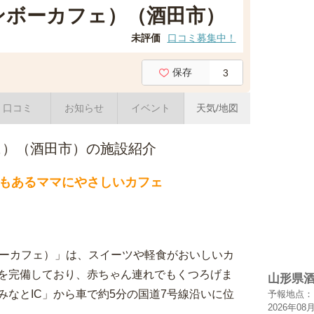
（レインボーカフェ）（酒田市）
未評価
口コミ募集中！
保存
3
口コミ
お知らせ
イベント
天気/地図
カフェ）（酒田市）の施設紹介
もあるママにやさしいカフェ
インボーカフェ）」は、スイーツや軽食がおいしいカ
を完備しており、赤ちゃん連れでもくつろげま
山形県
なとIC」から車で約5分の国道7号線沿いに位
予報地点：
2026年08