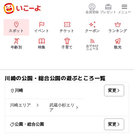
会員登録
プレゼント
メニュー
スポット
イベント
チケット
クーポン
ランキング
おでかけ
年齢別
特集
子育て
観光
ニュース
川崎の公園・総合公園の遊ぶところ一覧
変更
川崎
川崎エリア
武蔵小杉エリ
ア
変更
公園・総合公園