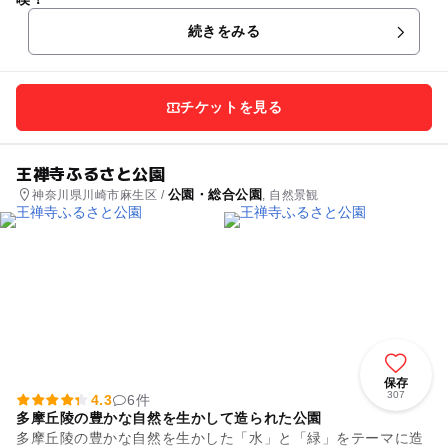
続きをみる
チケットを見る
王禅寺ふるさと公園
公園・総合公園
神奈川県川崎市麻生区 /
, 自然景観
保存
307
4.3
6件
多摩丘陵の豊かな自然を生かして造られた公園
多摩丘陵の豊かな自然を生かした「水」と「緑」をテーマに造