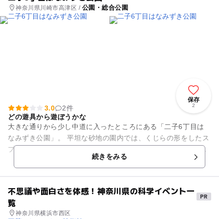
公園・総合公園
神奈川県川崎市高津区 /
保存
2
3.0
2件
どの遊具から遊ぼうかな
大きな通りから少し中道に入ったところにある「二子6丁目は
なみずき公園」。 平坦な砂地の園内では、くじらの形をしたス
プリング遊具が待っています。捕まるハンドルになっていると
続きをみる
ころがちょうどくじ...
不思議や面白さを体感！神奈川県の科学イベント一
覧
神奈川県横浜市西区