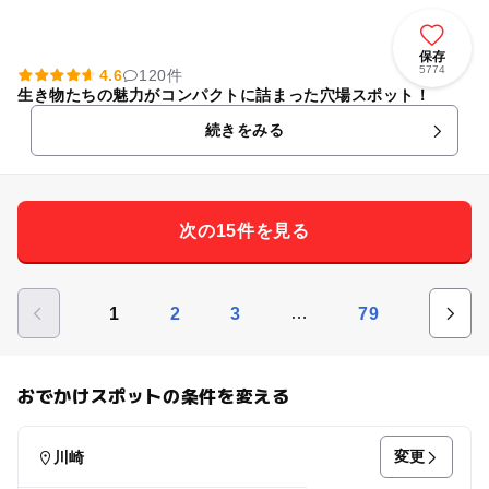
保存
5774
4.6
120件
生き物たちの魅力がコンパクトに詰まった穴場スポット！
続きをみる
次の15件を見る
…
1
2
3
79
おでかけスポットの条件を変える
変更
川崎