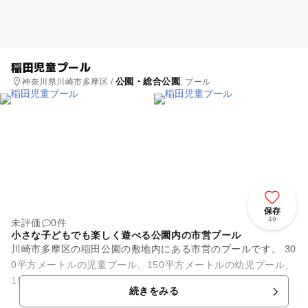
稲田児童プール
公園・総合公園
神奈川県川崎市多摩区 /
, プール
保存
49
未評価
0件
小さな子どもでも楽しく遊べる公園内の市営プール
川崎市多摩区の稲田公園の敷地内にある市営のプールです。 30
0平方メートルの児童プール、150平方メートルの幼児プール、
150平方メートルの徒歩プールを備えています。 毎年7月中旬
続きをみる
から8月下...