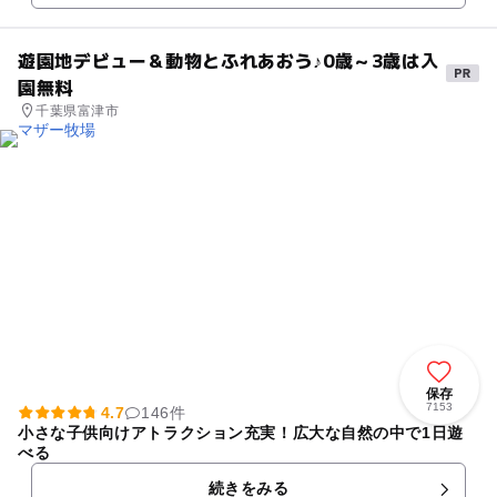
遊園地デビュー＆動物とふれあおう♪0歳～3歳は入
園無料
千葉県富津市
保存
7153
4.7
146件
小さな子供向けアトラクション充実！広大な自然の中で1日遊
べる
続きをみる