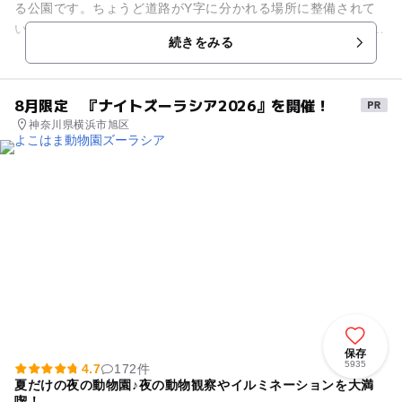
る公園です。ちょうど道路がY字に分かれる場所に整備されて
いて、両側から公園が見通せます。 小さな敷地の公園ではあり
続きをみる
ますが、コンビネー...
8月限定 『ナイトズーラシア2026』を開催！
神奈川県横浜市旭区
保存
5935
4.7
172件
夏だけの夜の動物園♪夜の動物観察やイルミネーションを大満
喫！