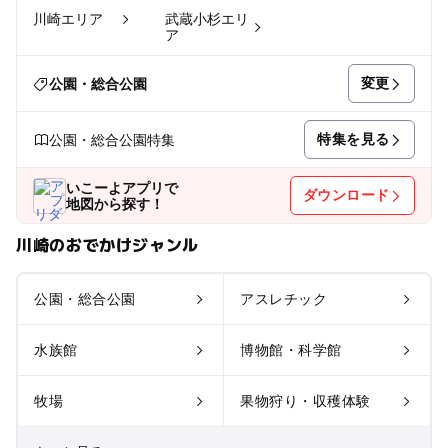
川崎エリア
武蔵小杉エリ
ア
変更
公園・総合公園
特集を見る
公園・総合公園特集
いこーよアプリで
ダウンロード
地図から探す！
川崎のおでかけジャンル
公園・総合公園
アスレチック
水族館
博物館・科学館
牧場
果物狩り・収穫体験