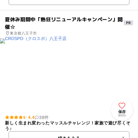
夏休み期間中「熱狂リニューアルキャンペーン」開
催☆
東京都八王子市
保存
8003
4.4
38件
新しく生まれ変わったマッスルチャレンジ！家族で遊び尽くそ
う♪