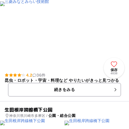
保存
4638
4.2
36件
昆虫・ロボット・宇宙・料理など やりたいがきっと見つかる
続きをみる
生田根岸跨線橋下公園
公園・総合公園
神奈川県川崎市多摩区 /