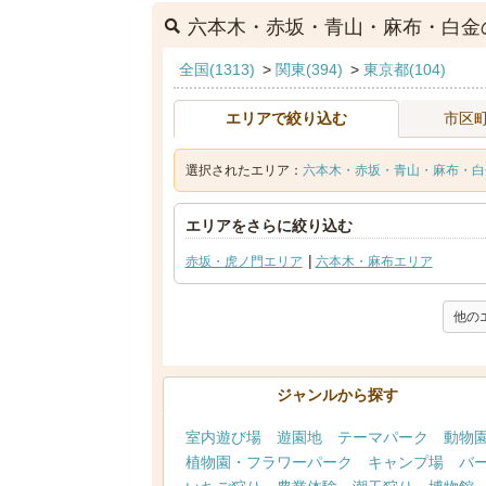
六本木・赤坂・青山・麻布・白金
全国(1313)
>
関東(394)
>
東京都(104)
エリアで絞り込む
市区
選択されたエリア：
六本木・赤坂・青山・麻布・白金
エリアをさらに絞り込む
赤坂・虎ノ門エリア
六本木・麻布エリア
他の
ジャンルから探す
室内遊び場
遊園地
テーマパーク
動物
植物園・フラワーパーク
キャンプ場
バ