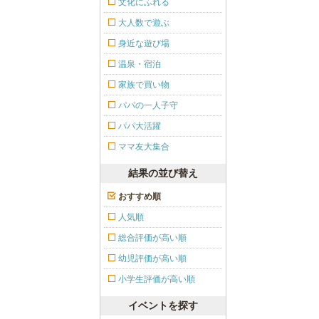
文化にふれる
大人数で遊ぶ
身近な遊び場
温泉・宿泊
家族で買い物
パパの一人子守
パパ大活躍
ママ友大集合
結果の並び替え
おすすめ順
人気順
総合評価が高い順
幼児評価が高い順
小学生評価が高い順
イベントを探す