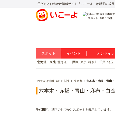
子どもとお出かけ情報サイト「いこーよ」は親子の成長
スポット
101,135件
スポット
イベント
オンライン
北海道・東北
北海道
関東
東京
神奈川
千葉
埼玉
おでかけ情報TOP
関東
東京都
六本木・赤坂・青山・
六本木・赤坂・青山・麻布・白
千代田区、港区のおでかけスポットを表示しています。