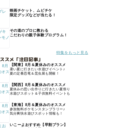
映画チケット、ムビチケ
限定グッズなどが当たる！
その道のプロに教わる
こだわりの親子体験プログラム！
特集をもっと見る
オススメ「注目記事」
【関東】8月＆夏休みのオススメ
暑い夏に行きたい水遊びイベント♪
夏の定番恐竜＆昆虫展も開催！
【関西】8月＆夏休みのオススメ
夏休みの思い出作りに行きたい夏祭り
水遊びスポット＆子供無料イベントも
【東海】8月＆夏休みのオススメ
参加無料ポケモンスタンプラリー♪
気分爽快水遊びスポット情報も！
いこーよおすすめ【早割プラン】