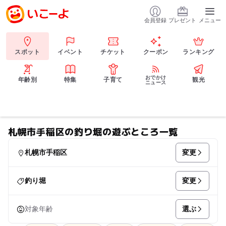
会員登録
プレゼント
メニュー
スポット
イベント
チケット
クーポン
ランキング
おでかけ
年齢別
特集
子育て
観光
ニュース
札幌市手稲区の釣り堀の遊ぶところ一覧
変更
札幌市手稲区
変更
釣り堀
選ぶ
対象年齢