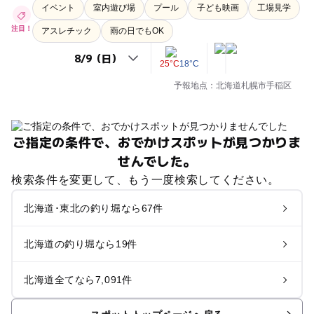
イベント
室内遊び場
プール
子ども映画
工場見学
注目！
アスレチック
雨の日でもOK
25°C
18°C
予報地点：北海道札幌市手稲区
ご指定の条件で、おでかけスポットが見つかりま
せんでした。
検索条件を変更して、もう一度検索してください。
北海道･東北の釣り堀なら67件
北海道の釣り堀なら19件
北海道全てなら7,091件