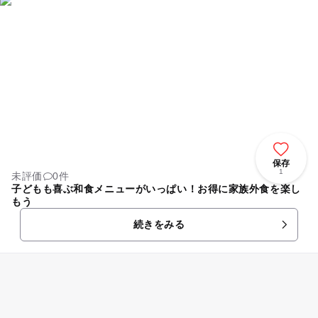
保存
1
未評価
0件
子どもも喜ぶ和食メニューがいっぱい！お得に家族外食を楽し
もう
続きをみる