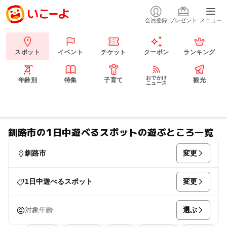
会員登録
プレゼント
メニュー
スポット
イベント
チケット
クーポン
ランキング
おでかけ
年齢別
特集
子育て
観光
ニュース
釧路市の1日中遊べるスポットの遊ぶところ一覧
変更
釧路市
変更
1日中遊べるスポット
選ぶ
対象年齢