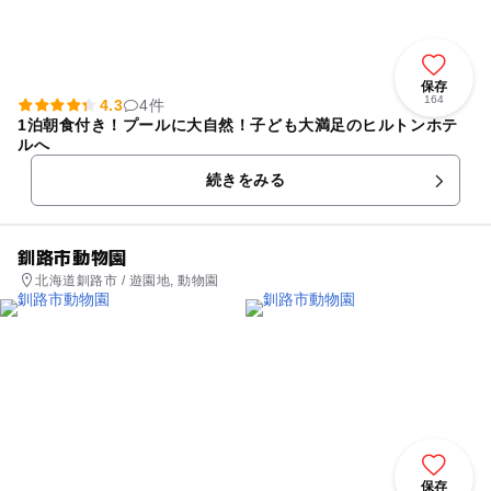
保存
164
4.3
4件
1泊朝食付き！プールに大自然！子ども大満足のヒルトンホテ
ルへ
続きをみる
釧路市動物園
北海道釧路市 / 遊園地, 動物園
保存