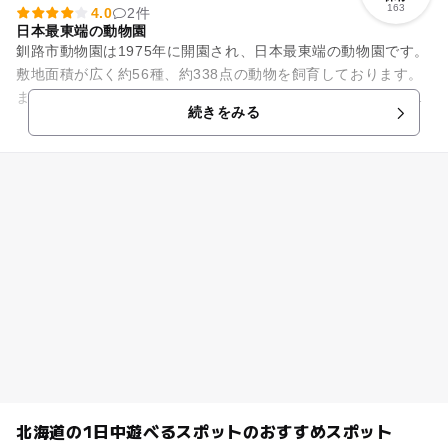
163
4.0
2件
日本最東端の動物園
釧路市動物園は1975年に開園され、日本最東端の動物園です。
敷地面積が広く約56種、約338点の動物を飼育しております。
また絶滅の危機に瀕している天然記念物シマフクロウを飼育し
続きをみる
ている動物園です。...
北海道の1日中遊べるスポットのおすすめスポット