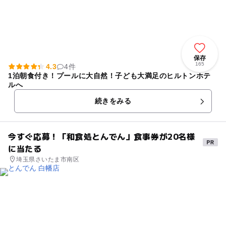
保存
165
4.3
4件
1泊朝食付き！プールに大自然！子ども大満足のヒルトンホテ
ルへ
続きをみる
今すぐ応募！「和食処とんでん」食事券が20名様
に当たる
埼玉県さいたま市南区