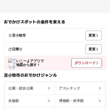
おでかけスポットの条件を変える
変更
苫小牧市
変更
日帰り
いこーよアプリで
ダウンロード
地図から探す！
苫小牧市のおでかけジャンル
公園・総合公園
アスレチック
水族館
博物館・科学館