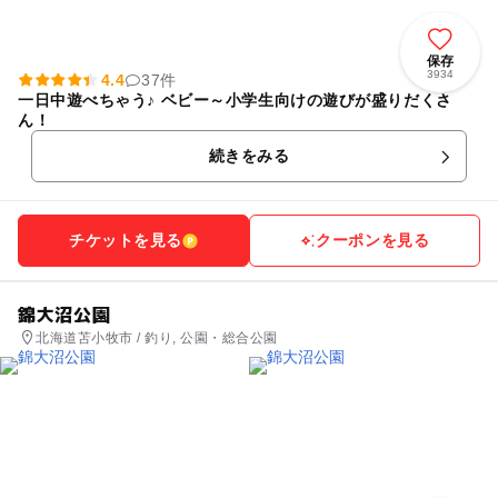
保存
3934
4.4
37件
一日中遊べちゃう♪ ベビー～小学生向けの遊びが盛りだくさ
ん！
続きをみる
チケットを見る
クーポンを見る
錦大沼公園
北海道苫小牧市 / 釣り, 公園・総合公園