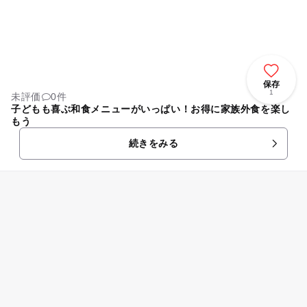
保存
1
未評価
0件
子どもも喜ぶ和食メニューがいっぱい！お得に家族外食を楽し
もう
続きをみる