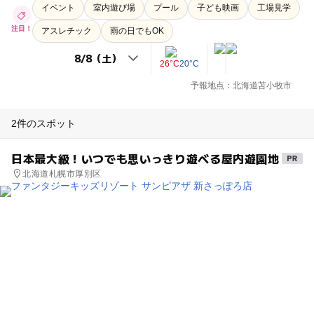
イベント
室内遊び場
プール
子ども映画
工場見学
注目！
アスレチック
雨の日でもOK
26°C
20°C
予報地点：北海道苫小牧市
2件のスポット
日本最大級！いつでも思いっきり遊べる屋内遊園地
北海道札幌市厚別区