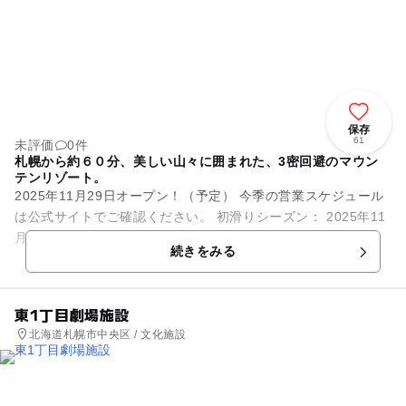
保存
61
未評価
0件
札幌から約６０分、美しい山々に囲まれた、3密回避のマウン
テンリゾート。
2025年11月29日オープン！（予定） 今季の営業スケジュール
は公式サイトでご確認ください。 初滑りシーズン： 2025年11
月29日～12月12日 ハイシーズン ： 2025年12...
続きをみる
東1丁目劇場施設
北海道札幌市中央区 / 文化施設