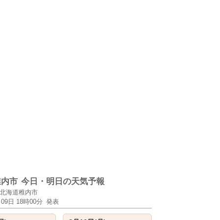
稚内市
今日・明日の天気予報
北海道稚内市
月09日 18時00分
発表