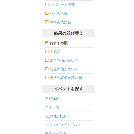
パパの一人子守
パパ大活躍
ママ友大集合
結果の並び替え
おすすめ順
人気順
総合評価が高い順
幼児評価が高い順
小学生評価が高い順
イベントを探す
自然体験
スポーツ
生き物ふれあい
ショッピング・グルメ
撮影イベント