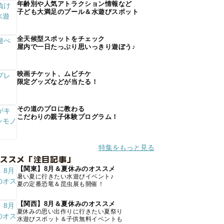
年齢別や人気アトラクション情報など
子ども大満足のプール＆水遊びスポット
全天候型スポットをチェック
屋内で一日たっぷり思いっきり遊ぼう♪
映画チケット、ムビチケ
限定グッズなどが当たる！
その道のプロに教わる
こだわりの親子体験プログラム！
特集をもっと見る
オススメ「注目記事」
【関東】8月＆夏休みのオススメ
暑い夏に行きたい水遊びイベント♪
夏の定番恐竜＆昆虫展も開催！
【関西】8月＆夏休みのオススメ
夏休みの思い出作りに行きたい夏祭り
水遊びスポット＆子供無料イベントも