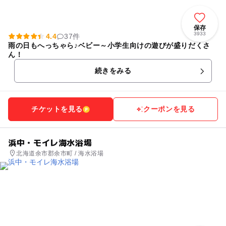
保存
3933
4.4
37件
雨の日もへっちゃら♪ベビー～小学生向けの遊びが盛りだくさ
ん！
続きをみる
チケットを見る
クーポンを見る
浜中・モイレ海水浴場
北海道余市郡余市町 / 海水浴場