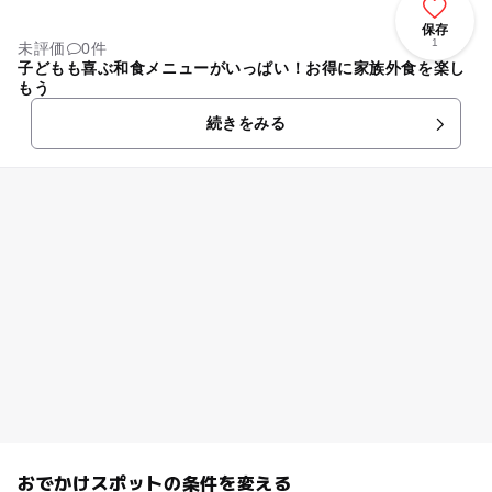
保存
1
未評価
0件
子どもも喜ぶ和食メニューがいっぱい！お得に家族外食を楽し
もう
続きをみる
おでかけスポットの条件を変える