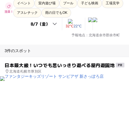
イベント
室内遊び場
プール
子ども映画
工場見学
注目！
アスレチック
雨の日でもOK
32°C
22°C
予報地点：北海道余市郡余市町
3件のスポット
日本最大級！いつでも思いっきり遊べる屋内遊園地
北海道札幌市厚別区