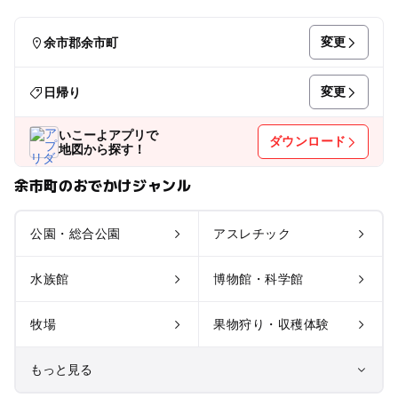
変更
余市郡余市町
変更
日帰り
いこーよアプリで
ダウンロード
地図から探す！
余市町のおでかけジャンル
公園・総合公園
アスレチック
水族館
博物館・科学館
牧場
果物狩り・収穫体験
もっと見る