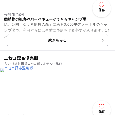
保存
3
未評価
0件
動植物の観察やバーベキューができるキャンプ場
総合公園「なよろ健康の森」にある3,000平方メートルのキャ
ンプ場で、利用するには事前に予約をする必要があります。14
床のテント床があり、屋根付きの炊事棟も完備されています。
続きをみる
40人まで収容できる...
ニセコ昆布温泉郷
北海道虻田郡ニセコ町 / ホテル・旅館
保存
2