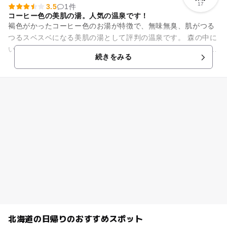
17
3.5
1件
コーヒー色の美肌の湯。人気の温泉です！
褐色がかったコーヒー色のお湯が特徴で、無味無臭、肌がつる
つるスベスベになる美肌の湯として評判の温泉です。 森の中に
いるような露天風呂や、週替わりのハーブ湯も人気。 館内はき
続きをみる
れいで広々としてい...
北海道の日帰りのおすすめスポット