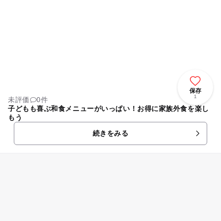
保存
1
未評価
0件
子どもも喜ぶ和食メニューがいっぱい！お得に家族外食を楽し
もう
続きをみる