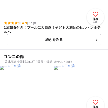
保存
165
4.3
4件
1泊朝食付き！プールに大自然！子ども大満足のヒルトンホテ
ルへ
続きをみる
ユン二の湯
北海道夕張郡由仁町 / 温泉・銭湯, ホテル・旅館
保存