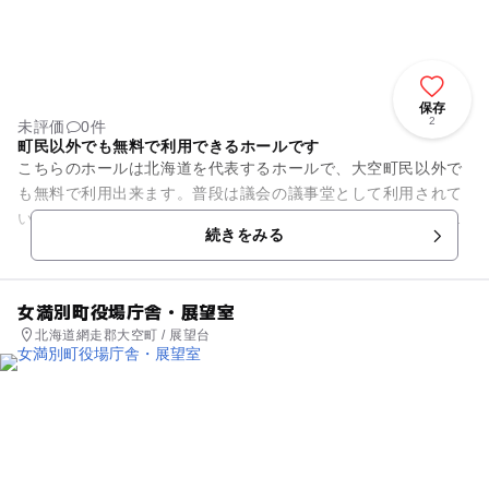
保存
2
未評価
0件
町民以外でも無料で利用できるホールです
こちらのホールは北海道を代表するホールで、大空町民以外で
も無料で利用出来ます。普段は議会の議事堂として利用されて
いますが、ボタン一つで利用できるようになっています。ホー
続きをみる
ル内はバリアフリー対応とな...
女満別町役場庁舎・展望室
北海道網走郡大空町 / 展望台