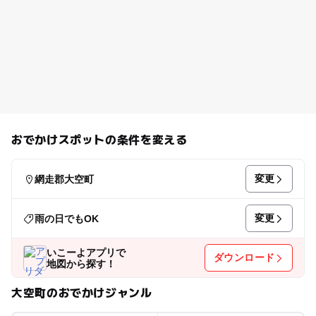
おでかけスポットの条件を変える
変更
網走郡大空町
変更
雨の日でもOK
いこーよアプリで
ダウンロード
地図から探す！
大空町のおでかけジャンル