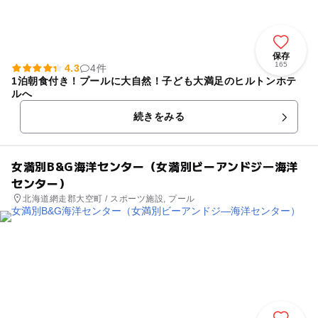
保存
165
4.3
4件
1泊朝食付き！プールに大自然！子ども大満足のヒルトンホテ
ルへ
続きをみる
女満別B&G海洋センター（女満別ビーアンドジ―海洋
センター）
北海道網走郡大空町 / スポーツ施設, プール