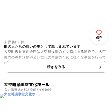
保存
0
未評価
0件
町の人たちの憩いの場として親しまれています
大空町教育文化会館は大空町役場のすぐ隣にある建物で、大空
町内の教育活動や若い世代の育成のために様々な事業を行って
いる財団が運営しています。この文化会館には511人が収容可
続きをみる
能な大ホールがあり、コン...
大空町議事堂文化ホール
北海道網走郡大空町 / 文化施設