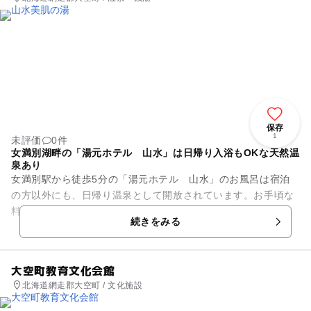
保存
1
未評価
0件
女満別湖畔の「湯元ホテル 山水」は日帰り入浴もOKな天然温
泉あり
女満別駅から徒歩5分の「湯元ホテル 山水」のお風呂は宿泊
の方以外にも、日帰り温泉として開放されています。お手頃な
料金ですばらしいお風呂の数々を堪能できるうれしいサービス
続きをみる
です。お昼前の11:00～...
大空町教育文化会館
北海道網走郡大空町 / 文化施設