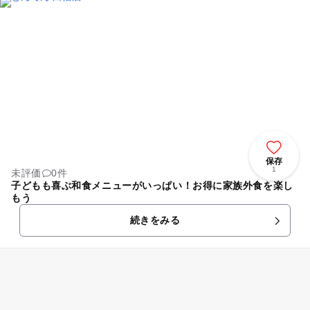
保存
1
未評価
0件
子どもも喜ぶ和食メニューがいっぱい！お得に家族外食を楽し
もう
続きをみる