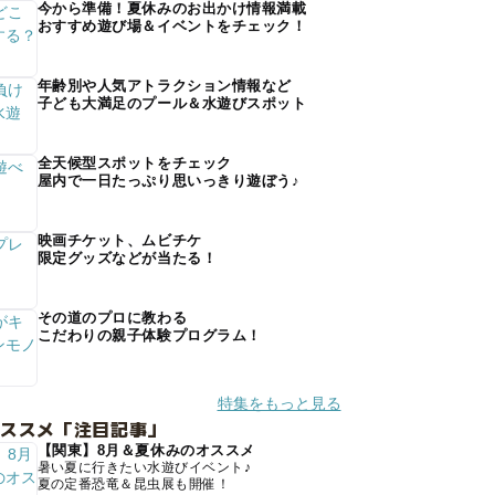
今から準備！夏休みのお出かけ情報満載
おすすめ遊び場＆イベントをチェック！
年齢別や人気アトラクション情報など
子ども大満足のプール＆水遊びスポット
全天候型スポットをチェック
屋内で一日たっぷり思いっきり遊ぼう♪
映画チケット、ムビチケ
限定グッズなどが当たる！
その道のプロに教わる
こだわりの親子体験プログラム！
特集をもっと見る
オススメ「注目記事」
【関東】8月＆夏休みのオススメ
暑い夏に行きたい水遊びイベント♪
夏の定番恐竜＆昆虫展も開催！