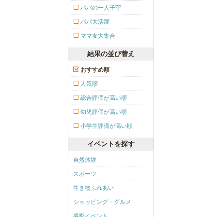
パパの一人子守
パパ大活躍
ママ友大集合
結果の並び替え
おすすめ順
人気順
総合評価が高い順
幼児評価が高い順
小学生評価が高い順
イベントを探す
自然体験
スポーツ
生き物ふれあい
ショッピング・グルメ
撮影イベント