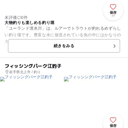
保存
77
未評価
0件
大物釣りも楽しめる釣り堀
「ユーランド清水川」は、ルアーでトラウトが釣れるめずらし
い釣り場です。豊富な水に放流されている魚の中にはかなりの
大物もいて釣れた時は、びっくりするでしょう。釣り堀は2コ
続きをみる
ースあり、大物釣りは、ルア...
フィッシングパーク江釣子
岩手県北上市 / 釣り
保存