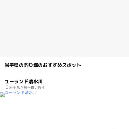
岩手県の釣り堀のおすすめスポット
ユーランド清水川
岩手県八幡平市 / 釣り