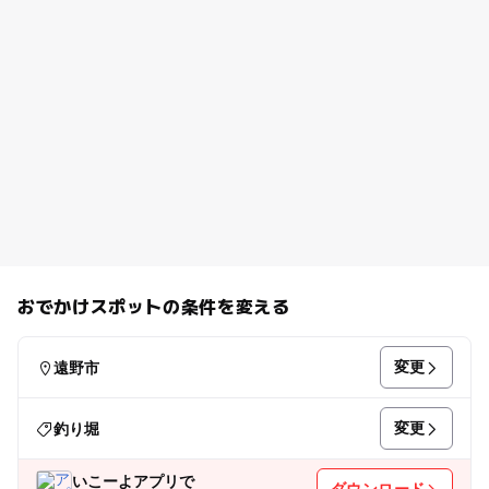
おでかけスポットの条件を変える
変更
遠野市
変更
釣り堀
いこーよアプリで