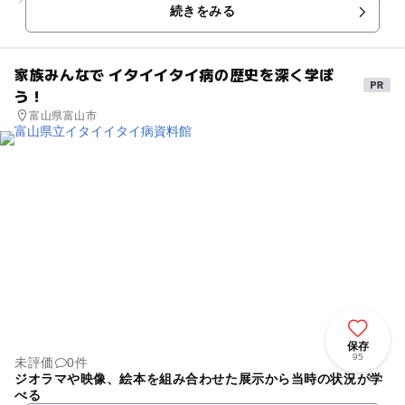
続きをみる
シーズン中にはキャ...
家族みんなで イタイイタイ病の歴史を深く学ぼ
う！
富山県富山市
保存
95
未評価
0件
ジオラマや映像、絵本を組み合わせた展示から当時の状況が学
べる