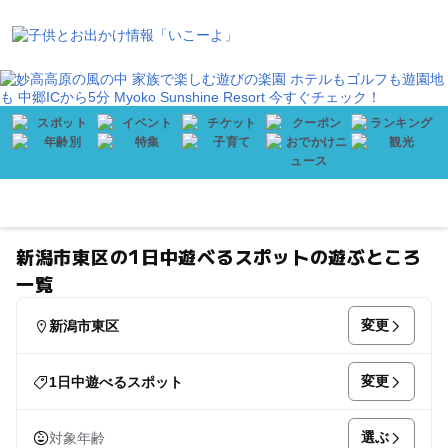
会員登録
プレゼント
メニュー
新潟市東区の1日中遊べるスポットの遊ぶところ
一覧
変更
新潟市東区
変更
1日中遊べるスポット
選ぶ
対象年齢