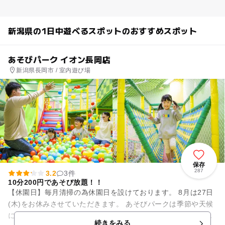
新潟県の1日中遊べるスポットのおすすめスポット
あそびパーク イオン長岡店
新潟県長岡市 / 室内遊び場
保存
287
3.2
3件
10分200円であそび放題！！
【休園日】毎月清掃の為休園日を設けております。 8月は27日
(木)をお休みさせていただきます。 あそびパークは季節や天候
に左右されずのんびり、ご家族みんなで遊べる室内施設です。
続きをみる