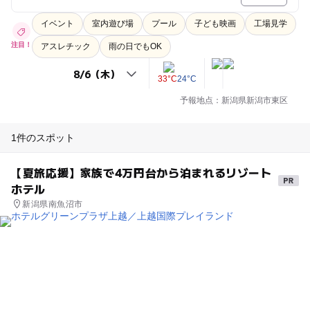
イベント
室内遊び場
プール
子ども映画
工場見学
注目！
アスレチック
雨の日でもOK
33°C
24°C
予報地点：新潟県新潟市東区
1件のスポット
【夏旅応援】家族で4万円台から泊まれるリゾート
ホテル
新潟県南魚沼市