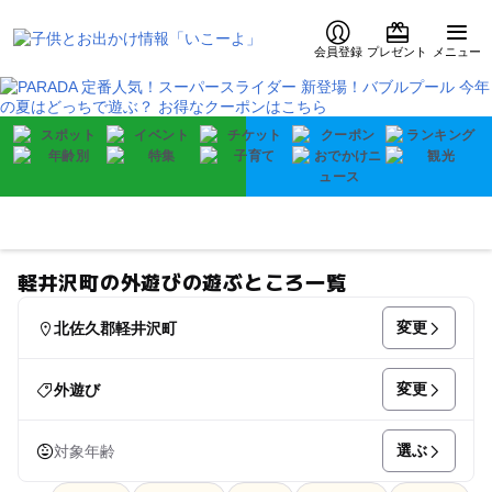
会員登録
プレゼント
メニュー
軽井沢町の外遊びの遊ぶところ一覧
変更
北佐久郡軽井沢町
変更
外遊び
選ぶ
対象年齢