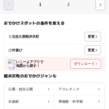
1
2
おでかけスポットの条件を変える
変更
北佐久郡軽井沢町
変更
外遊び
いこーよアプリで
ダウンロード
地図から探す！
軽井沢町のおでかけジャンル
公園・総合公園
アスレチック
水族館
博物館・科学館