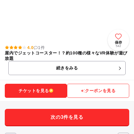
保存
542
4.0
1件
屋内でジェットコースター！？約100種の様々なVR体験が遊び
放題
続きをみる
チケットを見る
クーポンを見る
次の3件を見る