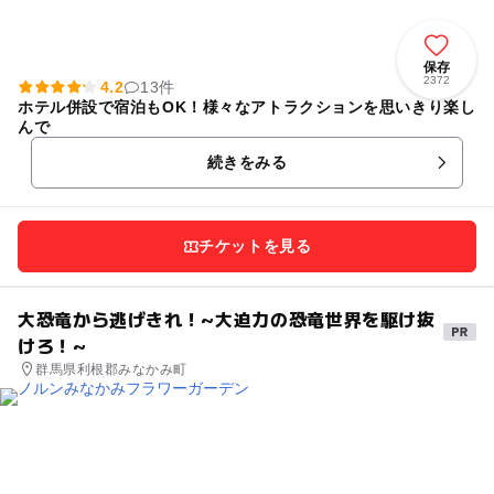
保存
2372
4.2
13件
ホテル併設で宿泊もOK！様々なアトラクションを思いきり楽し
んで
続きをみる
チケットを見る
大恐竜から逃げきれ！~大迫力の恐竜世界を駆け抜
けろ！~
群馬県利根郡みなかみ町