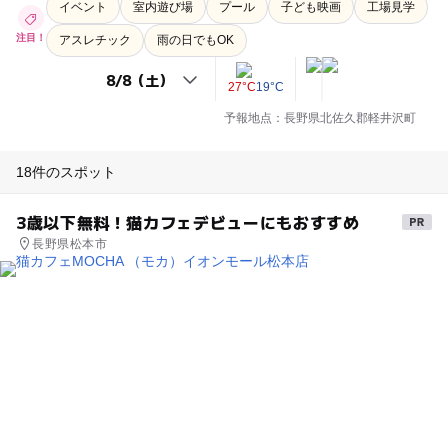
イベント
室内遊び場
プール
子ども映画
工場見学
注目！
アスレチック
雨の日でもOK
27°C
19°C
予報地点：長野県北佐久郡軽井沢町
18件のスポット
3歳以下無料！猫カフェデビューにもおすすめ
長野県松本市