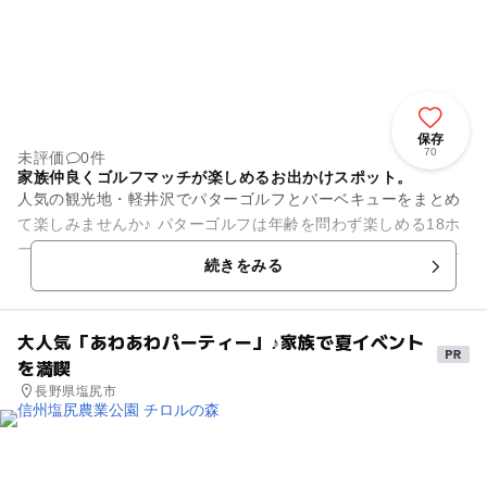
保存
70
未評価
0件
家族仲良くゴルフマッチが楽しめるお出かけスポット。
人気の観光地・軽井沢でパターゴルフとバーベキューをまとめ
て楽しみませんか♪ パターゴルフは年齢を問わず楽しめる18ホ
ール、小さなお子さんでも十分楽しめるので家族連れでの利用
続きをみる
にもってこいです。 ...
大人気「あわあわパーティー」♪家族で夏イベント
を満喫
長野県塩尻市