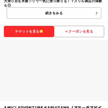
大滑り台を木製ソリで一気に滑り降りる！？スリル満点の体験
も◎
続きをみる
チケットを見る
クーポンを見る
AMICI ADVENTURE KARUIZAWA（アミーチアドベ