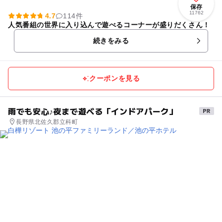
保存
11762
4.7
114件
人気番組の世界に入り込んで遊べるコーナーが盛りだくさん！
続きをみる
クーポンを見る
雨でも安心♪夜まで遊べる「インドアパーク」
長野県北佐久郡立科町