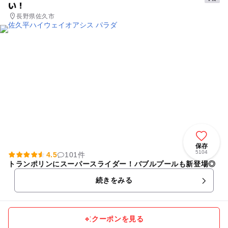
い！
長野県佐久市
保存
5104
4.5
101件
トランポリンにスーパースライダー！バブルプールも新登場◎
続きをみる
クーポンを見る