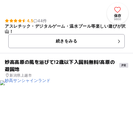
保存
9800
4.5
44件
アスレチック・デジタルゲーム・温水プール等楽しい遊びが沢
山！
続きをみる
妙高高原の風を浴びて!2歳以下入園料無料!高原の
遊園地
新潟県上越市