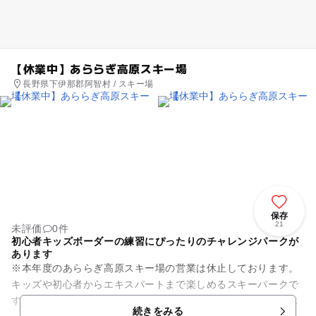
【休業中】あららぎ高原スキー場
長野県下伊那郡阿智村 / スキー場
保存
21
未評価
0件
初心者キッズボーダーの練習にぴったりのチャレンジパークが
あります
※本年度のあららぎ高原スキー場の営業は休止しております。
キッズや初心者からエキスパートまで楽しめるスキーパークで
す。ビギナーやキッズボーダーは、まずは「くねくねウエー
続きをみる