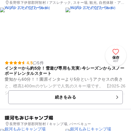
長野県下伊那郡阿智村 / アスレチック, スキー場, 観光, 自然体験・アク
ティビティ
保存
437
4.5
5件
インターから約5分！雪遊び専用も充実♪今シーズンからスノー
ボードレンタルスタート
愛知から60分！！園原インターより5分というアクセスの良さ
と、標高1400mのゲレンデで人気のスキー場です。 【2025-26
シーズンからスノーボードレンタル開始】 いよいよスノーボー
続きをみる
ド全面...
銀河もみじキャンプ場
長野県下伊那郡阿智村 / キャンプ場, バーベキュー