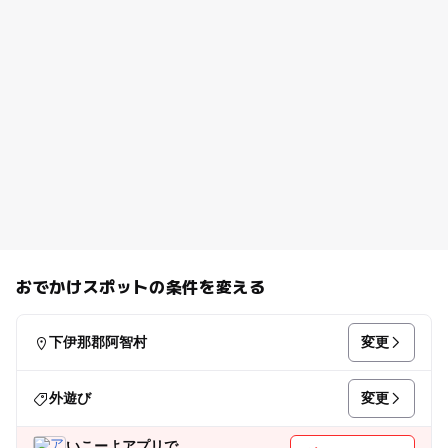
おでかけスポットの条件を変える
変更
下伊那郡阿智村
変更
外遊び
いこーよアプリで