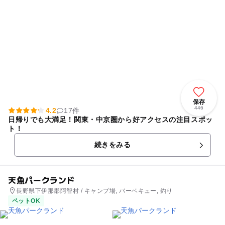
保存
446
4.2
17件
日帰りでも大満足！関東・中京圏から好アクセスの注目スポッ
ト！
続きをみる
天魚パークランド
長野県下伊那郡阿智村 / キャンプ場, バーベキュー, 釣り
ペットOK