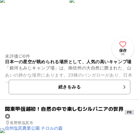
保存
66
未評価
0件
日本一の星空が眺められる場所として、人気の高いキャンプ場
「銀河もみじキャンプ場」は、南信州の大自然に囲まれた、山
あいの静かな場所にあります。23棟のバンガローがあり、日本
一の星空が眺められる場所として、南信州で人気の高いキャン
続きをみる
プ場です。 小川の...
関東甲信越初！自然の中で楽しむシルバニアの世界
◎
長野県塩尻市