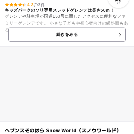
77
4.3
3件
キッズパークのソリ専用スレッドゲレンデは長さ50ｍ！
ゲレンデや駐車場が国道153号に面したアクセスに便利なファ
ミリーゲレンデです。 小さな子どもや初心者向けの緩斜面もあ
るので安心して滑れます。キッズパークにあるそり専用の本格
続きをみる
的なスレッドゲ...
ヘブンスそのはら Snow World（スノウワールド）