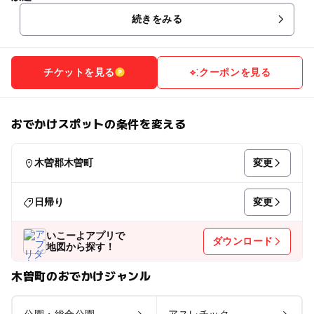
続きをみる
チケットを見る
クーポンを見る
おでかけスポットの条件を変える
変更
木曽郡木曽町
変更
日帰り
いこーよアプリで
ダウンロード
地図から探す！
木曽町のおでかけジャンル
公園・総合公園
アスレチック