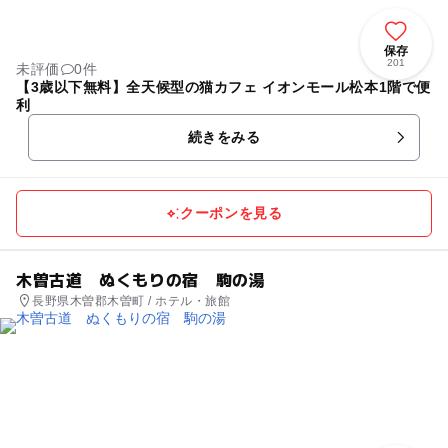
保存
201
未評価
0件
【3歳以下無料】全天候型の猫カフェ イオンモール松本1階で便
利
続きをみる
クーポンを見る
木曽古道 ぬくもりの宿 駒の湯
長野県木曽郡木曽町 / ホテル・旅館