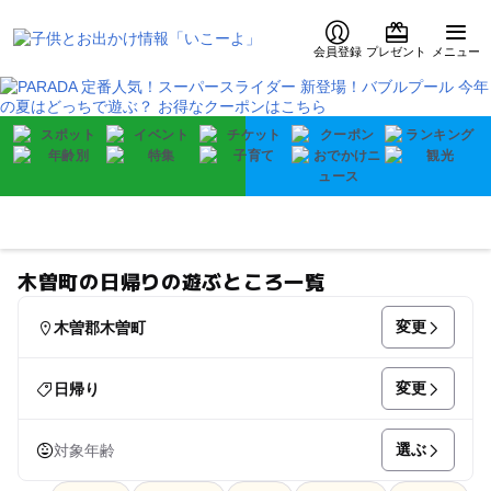
会員登録
プレゼント
メニュー
木曽町の日帰りの遊ぶところ一覧
変更
木曽郡木曽町
変更
日帰り
選ぶ
対象年齢