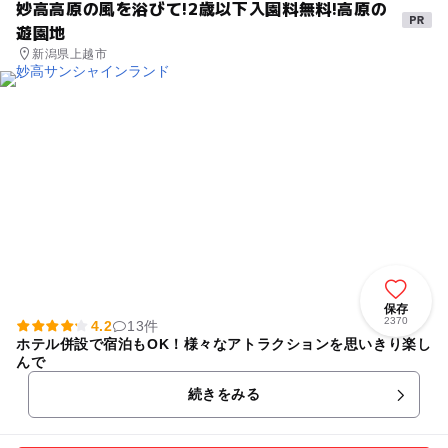
妙高高原の風を浴びて!2歳以下入園料無料!高原の
遊園地
新潟県上越市
保存
2370
4.2
13件
ホテル併設で宿泊もOK！様々なアトラクションを思いきり楽し
んで
続きをみる