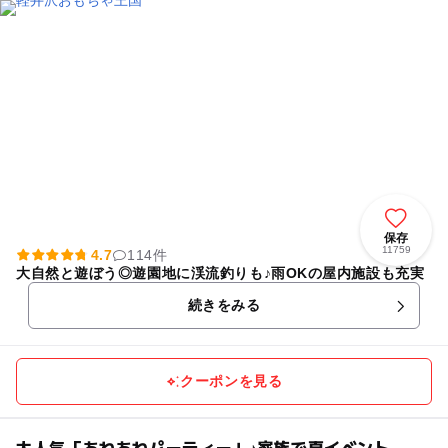
保存
11759
4.7
114件
大自然と遊ぼう◎遊園地に渓流釣りも♪雨OKの屋内施設も充実
続きをみる
クーポンを見る
大人気「あわあわパーティー」♪家族で夏イベント