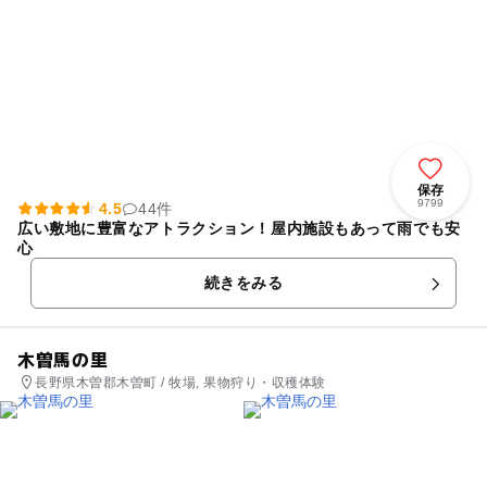
保存
9799
4.5
44件
広い敷地に豊富なアトラクション！屋内施設もあって雨でも安
心
続きをみる
木曽馬の里
長野県木曽郡木曽町 / 牧場, 果物狩り・収穫体験