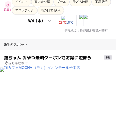
イベント
室内遊び場
プール
子ども映画
工場見学
注目！
アスレチック
雨の日でもOK
28°C
18°C
予報地点：長野県木曽郡木曽町
8件のスポット
猫ちゃん おやつ無料クーポンでお得に遊ぼう
長野県松本市