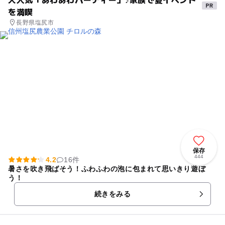
を満喫
長野県塩尻市
保存
444
4.2
16件
暑さを吹き飛ばそう！ふわふわの泡に包まれて思いきり遊ぼ
う！
続きをみる