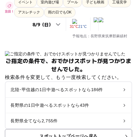
イベント
室内遊び場
プール
子ども映画
工場見学
注目！
アスレチック
雨の日でもOK
31°C
21°C
予報地点：長野県東筑摩郡麻績村
ご指定の条件で、おでかけスポットが見つかりま
せんでした。
検索条件を変更して、もう一度検索してください。
北陸･甲信越の1日中遊べるスポットなら186件
長野県の1日中遊べるスポットなら43件
長野県全てなら2,755件
スポットトップページへ戻る