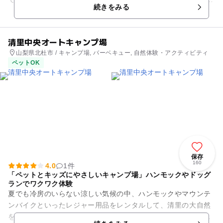
続きをみる
空中さ...
清里中央オートキャンプ場
山梨県北杜市 / キャンプ場, バーベキュー, 自然体験・アクティビティ
ペットOK
保存
160
4.0
1件
「ペットとキッズにやさしいキャンプ場」ハンモックやドッグ
ランでワクワク体験
夏でも冷房のいらない涼しい気候の中、ハンモックやマウンテ
ンバイクといったレジャー用品をレンタルして、清里の大自然
をたっぷり満喫できます。星空がよく見えるエリアなので、夜