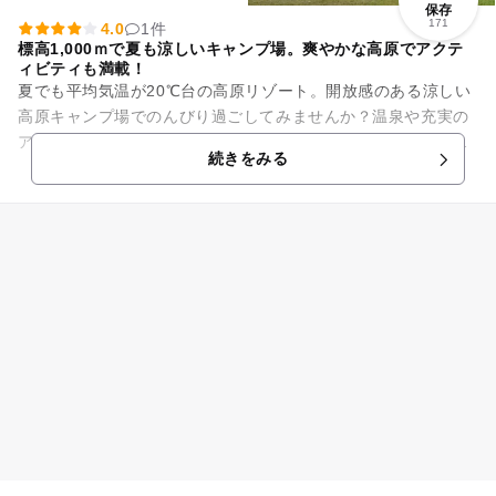
保存
171
4.0
1件
標高1,000ｍで夏も涼しいキャンプ場。爽やかな高原でアクテ
ィビティも満載！
夏でも平均気温が20℃台の高原リゾート。開放感のある涼しい
高原キャンプ場でのんびり過ごしてみませんか？温泉や充実の
アクティビティ施設もあり、三世代のおでかけにもぴったりの
続きをみる
高原リゾートです！ ...