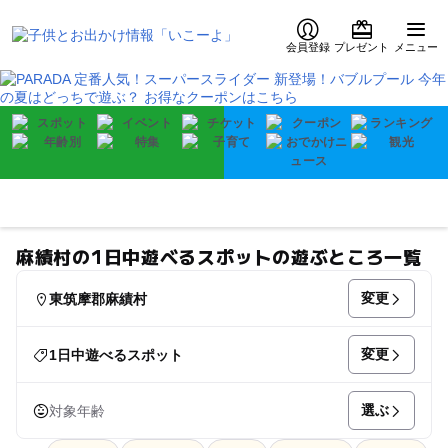
会員登録
プレゼント
メニュー
麻績村の1日中遊べるスポットの遊ぶところ一覧
変更
東筑摩郡麻績村
変更
1日中遊べるスポット
選ぶ
対象年齢