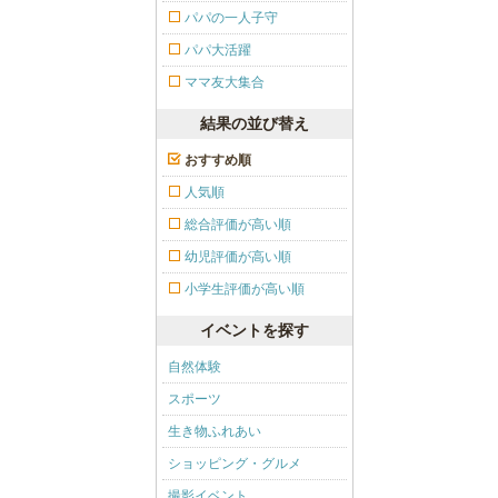
パパの一人子守
パパ大活躍
ママ友大集合
結果の並び替え
おすすめ順
人気順
総合評価が高い順
幼児評価が高い順
小学生評価が高い順
イベントを探す
自然体験
スポーツ
生き物ふれあい
ショッピング・グルメ
撮影イベント