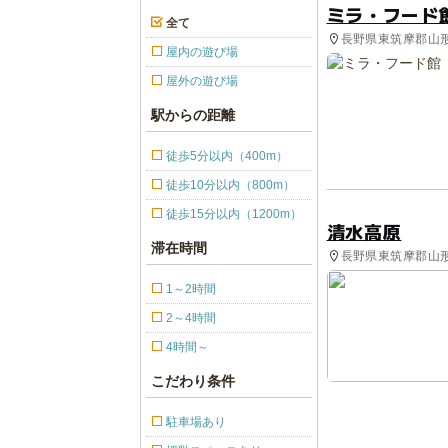
ミラ・フード
全て
長野県東筑摩郡山形
屋内の遊び場
屋外の遊び場
駅からの距離
徒歩5分以内（400m）
徒歩10分以内（800m）
徒歩15分以内（1200m）
清水高原
滞在時間
長野県東筑摩郡山形
1～2時間
2～4時間
4時間～
こだわり条件
駐車場あり