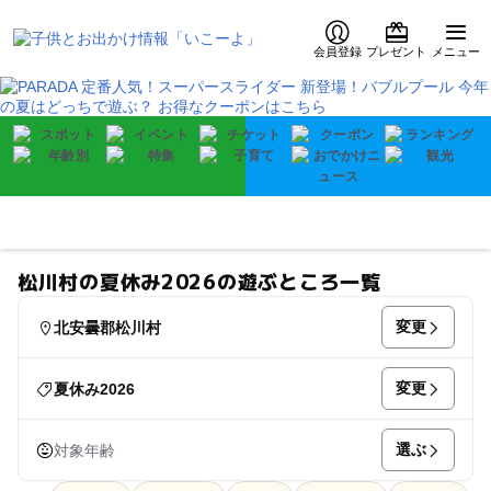
会員登録
プレゼント
メニュー
松川村の夏休み2026の遊ぶところ一覧
変更
北安曇郡松川村
変更
夏休み2026
選ぶ
対象年齢