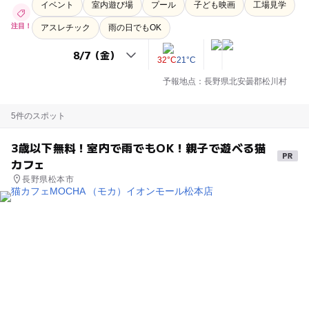
イベント
室内遊び場
プール
子ども映画
工場見学
注目！
アスレチック
雨の日でもOK
32°C
21°C
予報地点：長野県北安曇郡松川村
5件のスポット
3歳以下無料！室内で雨でもOK！親子で遊べる猫
カフェ
長野県松本市