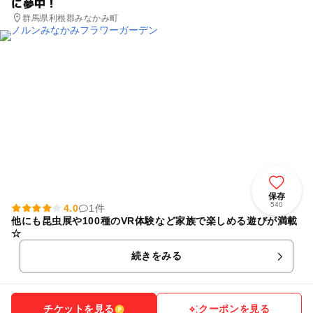
に夢中！
群馬県利根郡みなかみ町
保存
540
4.0
1件
他にも昆虫展や100種のVR体験など家族で楽しめる遊びが満載
☆
続きをみる
チケットを見る
クーポンを見る