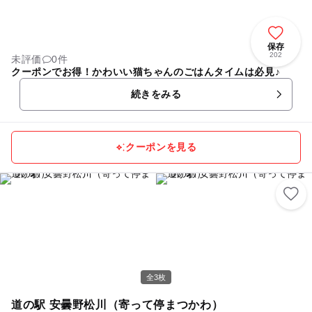
保存
202
未評価
0件
クーポンでお得！かわいい猫ちゃんのごはんタイムは必見♪
続きをみる
クーポンを見る
全3枚
道の駅 安曇野松川（寄って停まつかわ）