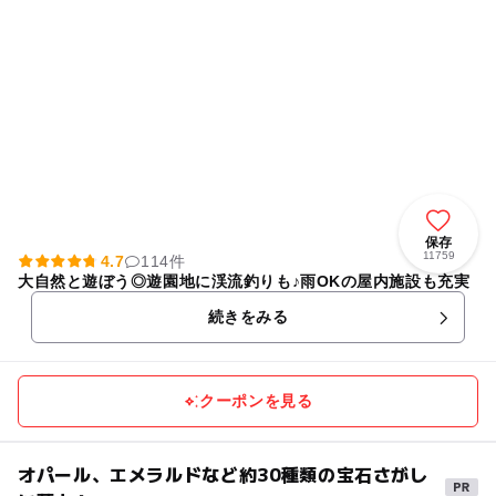
保存
11759
4.7
114件
大自然と遊ぼう◎遊園地に渓流釣りも♪雨OKの屋内施設も充実
続きをみる
クーポンを見る
オパール、エメラルドなど約30種類の宝石さがし