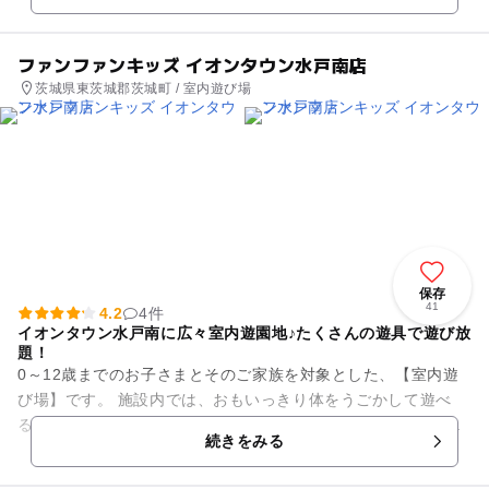
ファンファンキッズ イオンタウン水戸南店
茨城県東茨城郡茨城町 / 室内遊び場
保存
41
4.2
4件
イオンタウン水戸南に広々室内遊園地♪たくさんの遊具で遊び放
題！
0～12歳までのお子さまとそのご家族を対象とした、【室内遊
び場】です。 施設内では、おもいっきり体をうごかして遊べ
る、ふわふわ遊具をはじめ、おもわず熱中して楽しめる、おま
続きをみる
まごとや電車のおも...