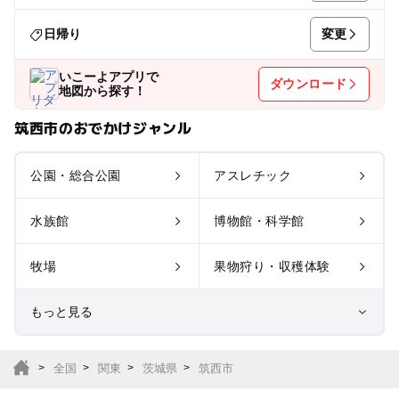
変更
日帰り
いこーよアプリで
ダウンロード
地図から探す！
筑西市のおでかけジャンル
公園・総合公園
アスレチック
水族館
博物館・科学館
牧場
果物狩り・収穫体験
もっと見る
室内遊び場
遊園地
全国
関東
茨城県
筑西市