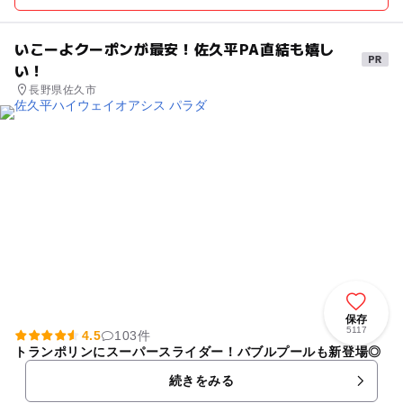
いこーよクーポンが最安！佐久平PA直結も嬉し
い！
長野県佐久市
保存
5117
4.5
103件
トランポリンにスーパースライダー！バブルプールも新登場◎
続きをみる