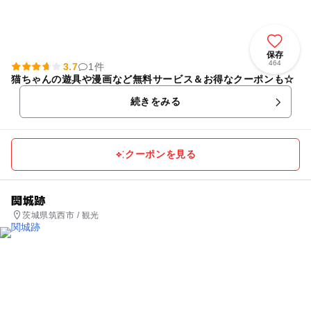
保存
464
3.7
1件
猫ちゃんの遊具や漫画など無料サービス＆お得なクーポンも☆
続きをみる
クーポンを見る
関城跡
茨城県筑西市 / 観光