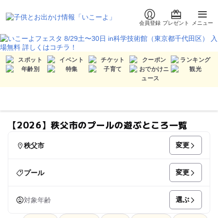
会員登録
プレゼント
メニュー
【2026】秩父市のプールの遊ぶところ一覧
変更
秩父市
変更
プール
選ぶ
対象年齢