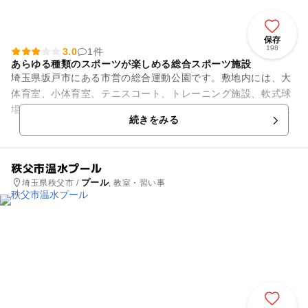
保存
198
3.0
1件
あらゆる種類のスポーツが楽しめる総合スポーツ施設
埼玉県坂戸市にある市営の総合運動公園です。敷地内には、大
体育室、小体育室、テニスコート、トレーニング施設、軟式球
場、多目的運動場などがあり、あらゆる種類のスポーツを楽し
続きをみる
むことができる総合スポーツ...
秩父市温水プール
プール
埼玉県秩父市 /
, 教室・習い事