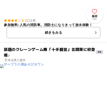
保存
131
3.7
1件
参加無料♪人気の消防車。消防士になりきって放水体験！
続きをみる
話題のクレーンゲーム機「十手観音」北関東に初登
場♪
埼玉県八潮市