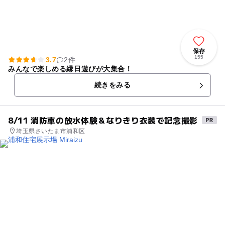
保存
155
3.7
2件
みんなで楽しめる縁日遊びが大集合！
続きをみる
8/11 消防車の放水体験＆なりきり衣装で記念撮影
埼玉県さいたま市浦和区