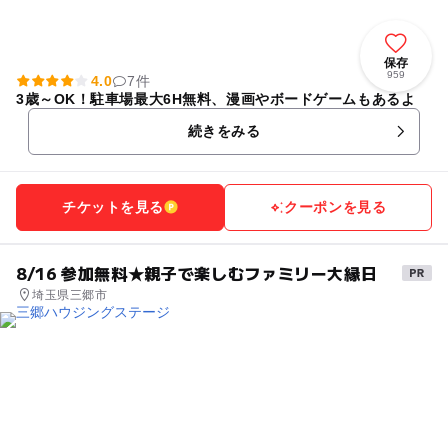
保存
959
4.0
7件
3歳～OK！駐車場最大6H無料、漫画やボードゲームもあるよ
続きをみる
チケットを見る
クーポンを見る
8/16 参加無料★親子で楽しむファミリー大縁日
埼玉県三郷市