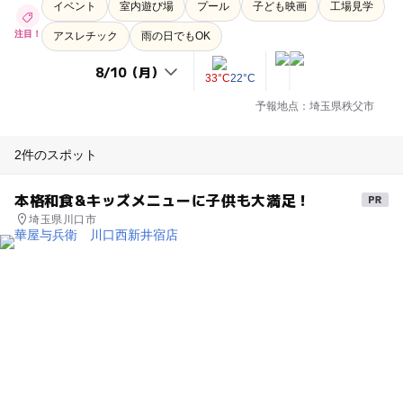
イベント
室内遊び場
プール
子ども映画
工場見学
注目！
アスレチック
雨の日でもOK
33°C
22°C
予報地点：埼玉県秩父市
2件のスポット
本格和食&キッズメニューに子供も大満足！
埼玉県川口市