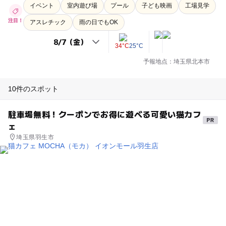
イベント
室内遊び場
プール
子ども映画
工場見学
注目！
アスレチック
雨の日でもOK
34°C
25°C
予報地点：埼玉県北本市
10件のスポット
駐車場無料！クーポンでお得に遊べる可愛い猫カフ
ェ
埼玉県羽生市