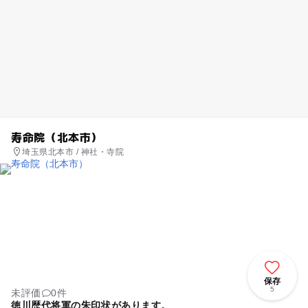
寿命院（北本市）
埼玉県北本市 / 神社・寺院
保存
5
未評価
0件
徳川歴代将軍の朱印状があります。