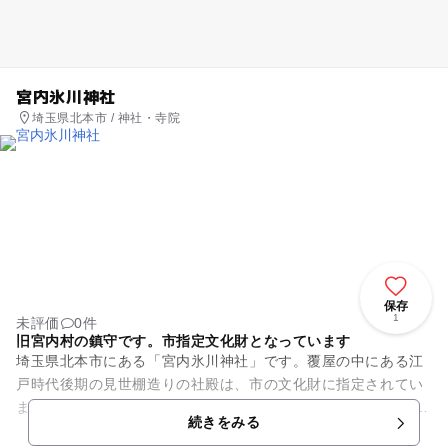
宮内氷川神社
埼玉県北本市 / 神社・寺院
保存
1
未評価
0件
旧宮内村の鎮守です。市指定文化財となっています
埼玉県北本市にある「宮内氷川神社」です。覆屋の中にある江
戸時代後期の見世棚造りの社殿は、市の文化財に指定されてい
ます。「武蔵野国三宮」の称号を持つ旧社でもあります。 旧宮
続きをみる
内村の鎮守であった...