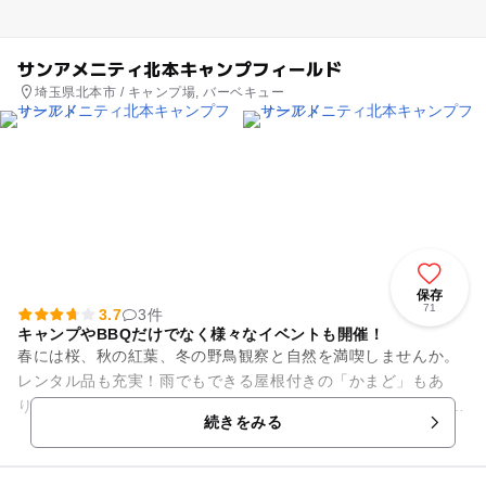
サンアメニティ北本キャンプフィールド
埼玉県北本市 / キャンプ場, バーベキュー
保存
71
3.7
3件
キャンプやBBQだけでなく様々なイベントも開催！
春には桜、秋の紅葉、冬の野鳥観察と自然を満喫しませんか。
レンタル品も充実！雨でもできる屋根付きの「かまど」もあ
り、初心者やファミリーでも気軽に楽しめます！ 管理棟では、
続きをみる
会議・工作・レクリエ...