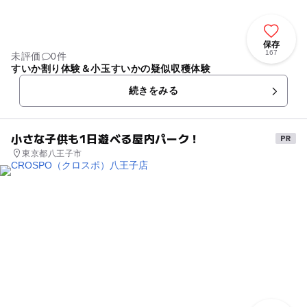
保存
167
未評価
0件
すいか割り体験＆小玉すいかの疑似収穫体験
続きをみる
小さな子供も1日遊べる屋内パーク！
東京都八王子市