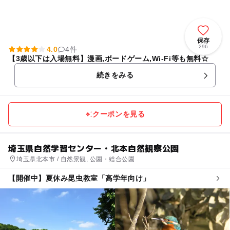
保存
296
4.0
4件
【3歳以下は入場無料】漫画,ボードゲーム,Wi-Fi等も無料☆
続きをみる
クーポンを見る
埼玉県自然学習センター・北本自然観察公園
埼玉県北本市 / 自然景観, 公園・総合公園
【開催中】夏休み昆虫教室「高学年向け」