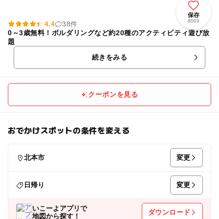
保存
8003
4.4
38件
0～3歳無料！ボルダリングなど約20種のアクティビティ遊び放
題
続きをみる
クーポンを見る
おでかけスポットの条件を変える
変更
北本市
変更
日帰り
いこーよアプリで
ダウンロード
地図から探す！