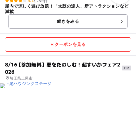
4.1
59件
屋内で涼しく遊び放題！「太鼓の達人」新アトラクションなど
満載
続きをみる
クーポンを見る
8/16 [参加無料］夏をたのしむ！超すいかフェア2
026
埼玉県上尾市