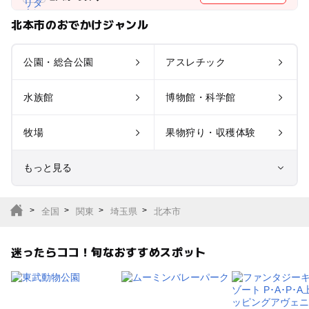
北本市のおでかけジャンル
公園・総合公園
アスレチック
水族館
博物館・科学館
牧場
果物狩り・収穫体験
もっと見る
室内遊び場
遊園地
全国
関東
埼玉県
北本市
テーマパーク
動物園
迷ったらココ！旬なおすすめスポット
サファリパーク
植物園・フラワーパー
ク