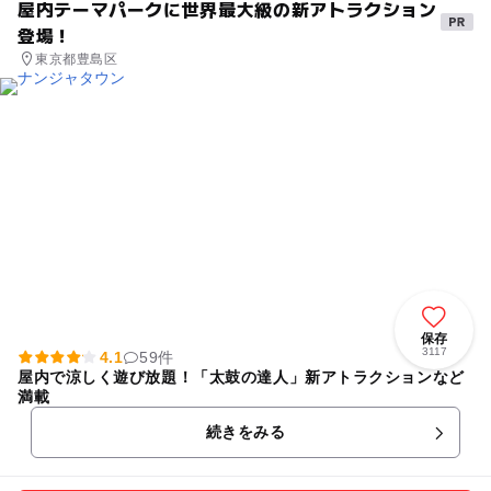
屋内テーマパークに世界最大級の新アトラクション
登場！
東京都豊島区
保存
3117
4.1
59件
屋内で涼しく遊び放題！「太鼓の達人」新アトラクションなど
満載
続きをみる