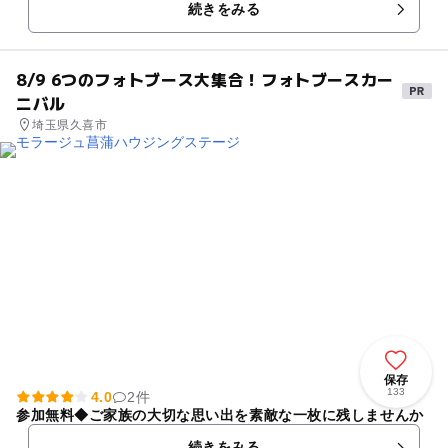
続きをみる
8/9 6つのフォトブース大集合！フォトブースカー
ニバル
埼玉県久喜市
保存
133
4.0
2件
参加無料◆ご家族の大切な思い出を素敵な一枚に残しませんか
続きをみる