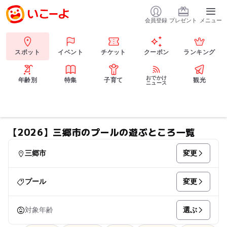
会員登録
プレゼント
メニュー
スポット
イベント
チケット
クーポン
ランキング
おでかけ
年齢別
特集
子育て
観光
ニュース
【2026】三郷市のプールの遊ぶところ一覧
変更
三郷市
変更
プール
選ぶ
対象年齢