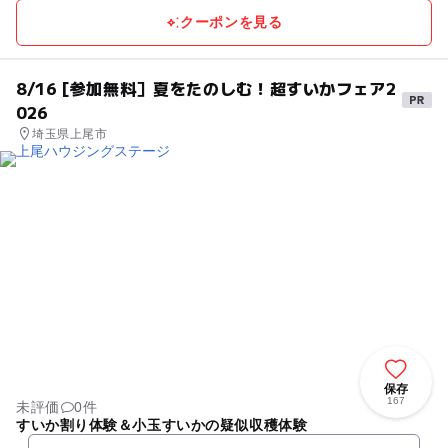
クーポンを見る
8/16 [参加無料］夏をたのしむ！超すいかフェア2
026
埼玉県上尾市
保存
167
未評価
0件
すいか割り体験＆小玉すいかの疑似収穫体験