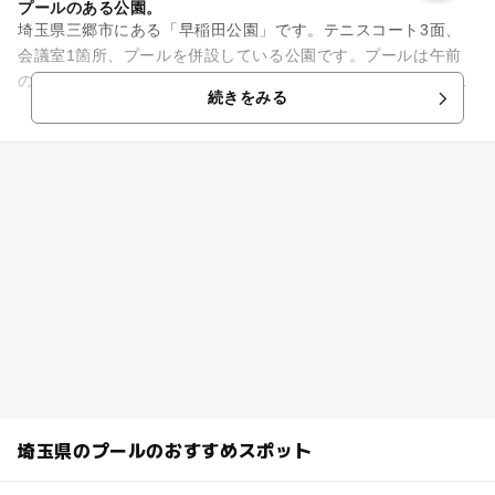
プールのある公園。
埼玉県三郷市にある「早稲田公園」です。テニスコート3面、
会議室1箇所、プールを併設している公園です。プールは午前
の部、午後の部の総入れ替え制です。未就学児は、保護者同伴
続きをみる
での入場が必要です。おむつ...
埼玉県のプールのおすすめスポット