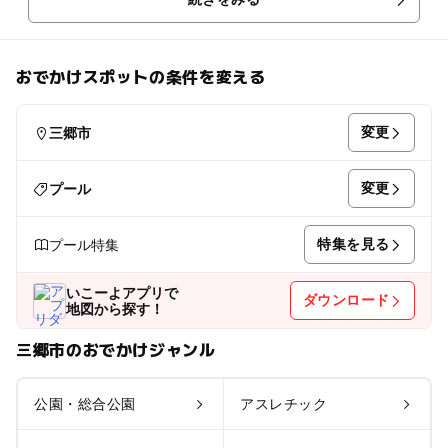
おでかけスポットの条件を変える
変更
三郷市
変更
プール
特集を見る
プール特集
いこーよアプリで
ダウンロード
地図から探す！
三郷市のおでかけジャンル
公園・総合公園
アスレチック