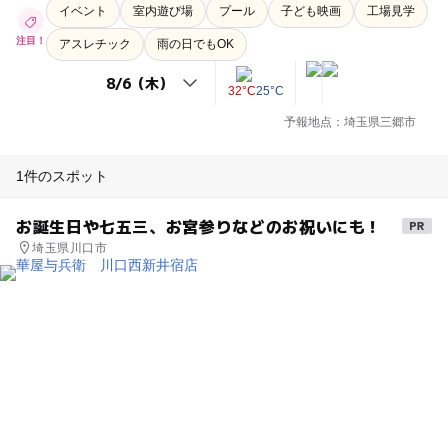
イベント
室内遊び場
プール
子ども映画
工場見学
注目！
アスレチック
雨の日でもOK
32°C
25°C
予報地点：埼玉県三郷市
1件のスポット
お誕生日や七五三、お宮参りなどのお祝いにも！
埼玉県川口市