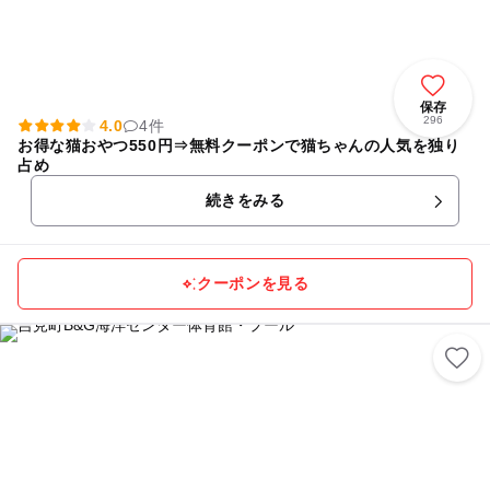
保存
296
4.0
4件
お得な猫おやつ550円⇒無料クーポンで猫ちゃんの人気を独り
占め
続きをみる
クーポンを見る