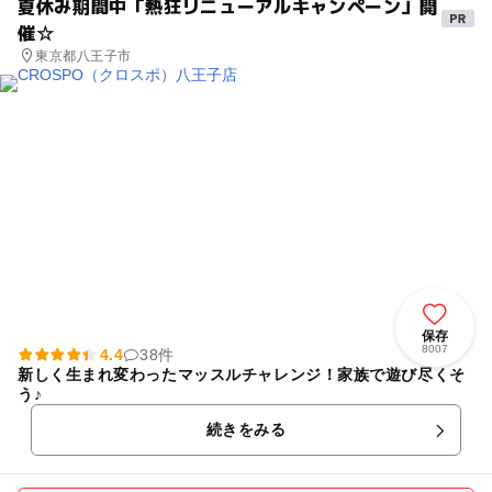
夏休み期間中「熱狂リニューアルキャンペーン」開
催☆
東京都八王子市
保存
8007
4.4
38件
新しく生まれ変わったマッスルチャレンジ！家族で遊び尽くそ
う♪
続きをみる