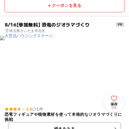
クーポンを見る
8/16[参加無料] 恐竜のジオラマづくり
埼玉県さいたま市北区
保存
153
3.6
1件
恐竜フィギュアや植物素材を使って本格的なジオラマづくりに
挑戦
続きをみる