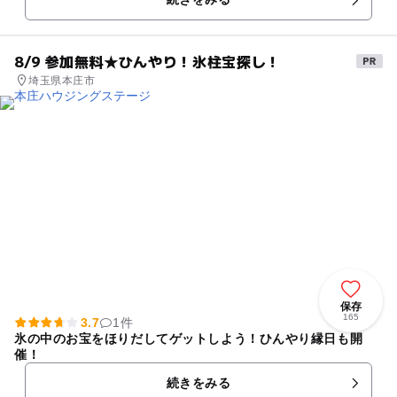
8/9 参加無料★ひんやり！氷柱宝探し！
埼玉県本庄市
保存
165
3.7
1件
氷の中のお宝をほりだしてゲットしよう！ひんやり縁日も開
催！
続きをみる