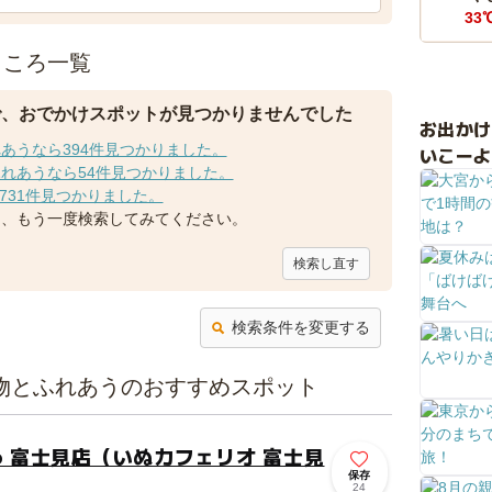
33
ところ一覧
で、おでかけスポットが見つかりませんでした
お出か
あうなら394件見つかりました。
いこーよ
れあうなら54件見つかりました。
731件見つかりました。
て、もう一度検索してみてください。
検索し直す
検索条件を変更する
物とふれあうのおすすめスポット
o 富士見店（いぬカフェリオ 富士見
保存
24