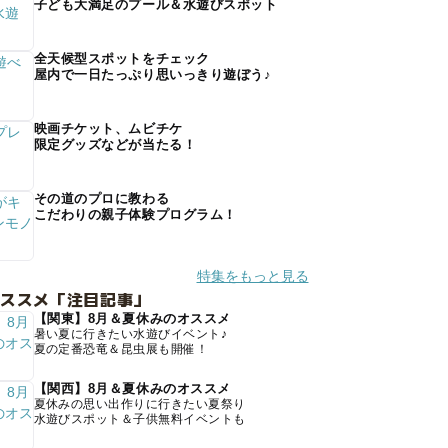
子ども大満足のプール＆水遊びスポット
全天候型スポットをチェック
屋内で一日たっぷり思いっきり遊ぼう♪
映画チケット、ムビチケ
限定グッズなどが当たる！
その道のプロに教わる
こだわりの親子体験プログラム！
特集をもっと見る
オススメ「注目記事」
【関東】8月＆夏休みのオススメ
暑い夏に行きたい水遊びイベント♪
夏の定番恐竜＆昆虫展も開催！
【関西】8月＆夏休みのオススメ
夏休みの思い出作りに行きたい夏祭り
水遊びスポット＆子供無料イベントも