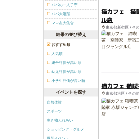
パパの一人子守
猫カフェ 猫
パパ大活躍
ル店
ママ友大集合
東京都新宿区 / そ
結果の並び替え
おすすめ順
人気順
総合評価が高い順
幼児評価が高い順
小学生評価が高い順
猫カフェ 猫喫
イベントを探す
東京都港区 / その
自然体験
スポーツ
生き物ふれあい
ショッピング・グルメ
撮影イベント