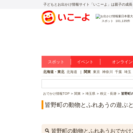
子どもとお出かけ情報サイト「いこーよ」は親子の成長
スポット
101,135件
スポット
イベント
オンライン
北海道・東北
北海道
関東
東京
神奈川
千葉
埼玉
おでかけ情報TOP
関東
埼玉県
秩父・長瀞
皆野町
皆野町の動物とふれあうの遊ぶ
皆野町の動物とふれあうおでかけ