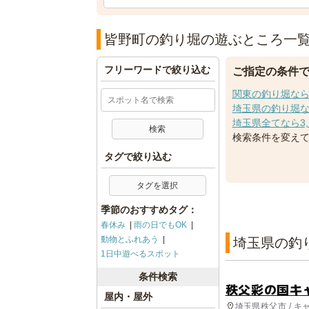
皆野町の釣り堀の遊ぶところ一
フリーワードで絞り込む
ご指定の条件
関東の釣り堀なら
埼玉県の釣り堀な
埼玉県全てなら3,
検索条件を変え
タグで絞り込む
タグを選択
季節のおすすめタグ：
春休み
雨の日でもOK
動物とふれあう
埼玉県の釣
1日中遊べるスポット
条件検索
秩父彩の国キ
屋内・屋外
埼玉県秩父市 / キ