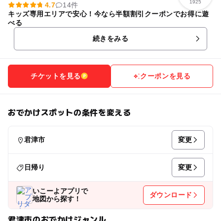
1925
4.7
14件
キッズ専用エリアで安心！今なら半額割引クーポンでお得に遊
べる
続きをみる
チケットを見る
クーポンを見る
おでかけスポットの条件を変える
変更
君津市
変更
日帰り
いこーよアプリで
ダウンロード
地図から探す！
君津市のおでかけジャンル