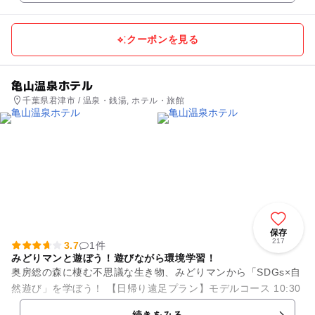
クーポンを見る
亀山温泉ホテル
千葉県君津市 / 温泉・銭湯, ホテル・旅館
保存
217
3.7
1件
みどりマンと遊ぼう！遊びながら環境学習！
奥房総の森に棲む不思議な生き物、みどりマンから「SDGs×自
然遊び」を学ぼう！ 【日帰り遠足プラン】モデルコース 10:30
亀山温泉ホテル玄関集合 体験学習担当の豊島（ニック...
続きをみる