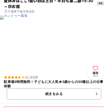
夏休みはここ!狙い目は土日・平日も第二部15:30
～がお得
千葉県千葉市美浜区
保存
7812
4.6
85件
駐車場6時間無料！子どもに大人気★3歳からの30種以上の仕事
体験
続きをみる