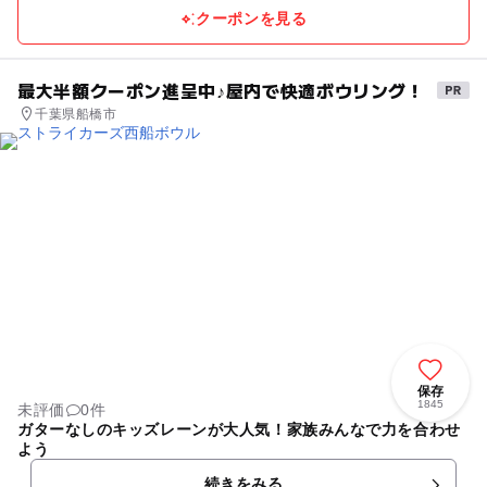
クーポンを見る
最大半額クーポン進呈中♪屋内で快適ボウリング！
千葉県船橋市
保存
1845
未評価
0件
ガターなしのキッズレーンが大人気！家族みんなで力を合わせ
よう
続きをみる