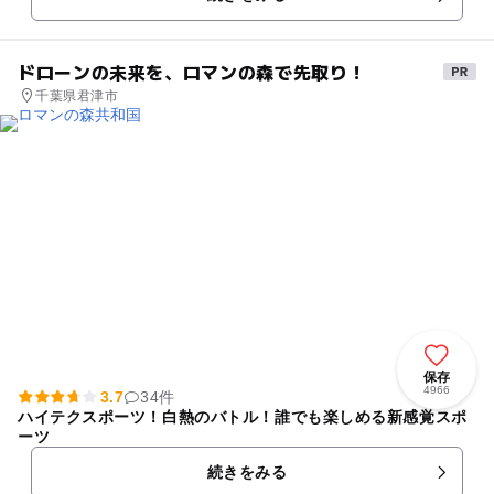
ス、肩ほぐしバスなどが...
ドローンの未来を、ロマンの森で先取り！
千葉県君津市
保存
4966
3.7
34件
ハイテクスポーツ！白熱のバトル！誰でも楽しめる新感覚スポ
ーツ
続きをみる