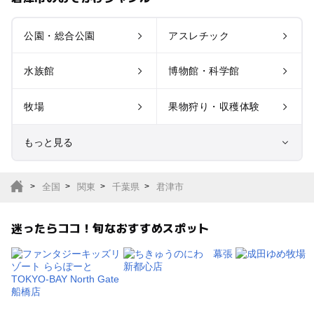
公園・総合公園
アスレチック
水族館
博物館・科学館
牧場
果物狩り・収穫体験
もっと見る
室内遊び場
遊園地
全国
関東
千葉県
君津市
テーマパーク
動物園
迷ったらココ！旬なおすすめスポット
サファリパーク
植物園・フラワーパー
ク
キャンプ場
バーベキュー