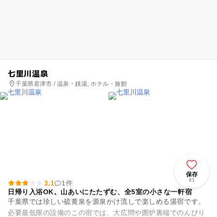
七里川温泉
千葉県君津市 / 温泉・銭湯, ホテル・旅館
保存
61
3.1
1件
日帰り入浴OK。山あいにたたずむ、全5室の小さな一軒宿
千葉県では珍しい硫黄泉を源泉かけ流しで楽しめる湯宿です。
必要最低限の設備のこの宿では、大広間や囲炉裏端でのんびり