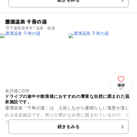
濃溝温泉 千寿の湯
千葉県君津市 / 温泉・銭湯
保存
47
未評価
0件
ドライブの途中や散策後におすすめの豊富な自然に囲まれた温
泉施設です。
濃溝温泉「千寿の湯」は、入浴しながら素晴らしい風景が楽し
める温泉施設です。周りが豊かな自然に囲まれているので、リ
ラックスして温泉を堪能できます。 座敷の休憩室は、横になれ
続きをみる
るくらい広々しているの...