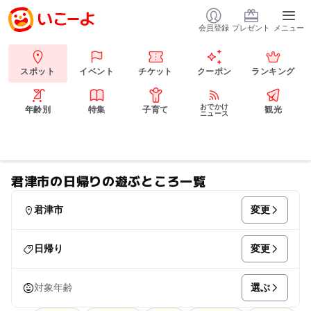
会員登録
プレゼント
メニュー
スポット
イベント
チケット
クーポン
ランキング
おでかけ
年齢別
特集
子育て
観光
ニュース
君津市の日帰りの遊ぶところ一覧
変更
君津市
変更
日帰り
選ぶ
対象年齢