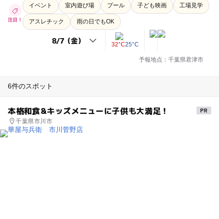
イベント
室内遊び場
プール
子ども映画
工場見学
注目！
アスレチック
雨の日でもOK
32°C
25°C
予報地点：千葉県君津市
6件のスポット
本格和食&キッズメニューに子供も大満足！
千葉県市川市