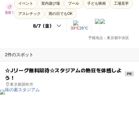
イベント
室内遊び場
プール
子ども映画
工場見学
注目！
アスレチック
雨の日でもOK
33°C
26°C
予報地点：東京都中央区
2件のスポット
☆Jリーグ無料招待☆スタジアムの熱狂を体感しよ
う！
東京都調布市