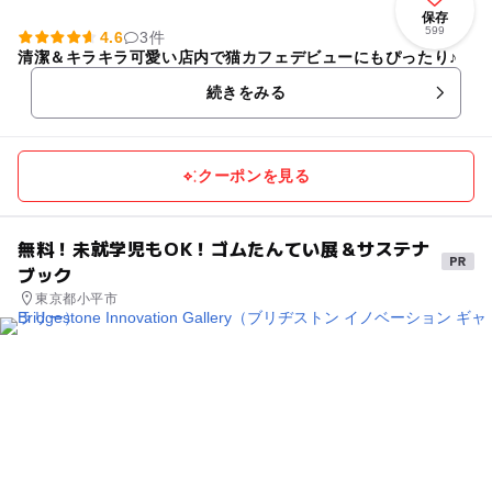
保存
599
4.6
3件
清潔＆キラキラ可愛い店内で猫カフェデビューにもぴったり♪
続きをみる
クーポンを見る
無料！未就学児もOK！ゴムたんてい展＆サステナ
ブック
東京都小平市