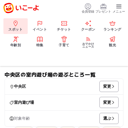
会員登録
プレゼント
メニュー
スポット
イベント
チケット
クーポン
ランキング
おでかけ
年齢別
特集
子育て
観光
ニュース
中央区の室内遊び場の遊ぶところ一覧
変更
中央区
変更
室内遊び場
選ぶ
対象年齢