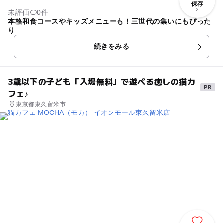
保存
2
未評価
0件
本格和食コースやキッズメニューも！三世代の集いにもぴった
り
続きをみる
3歳以下の子ども「入場無料」で遊べる癒しの猫カ
フェ♪
東京都東久留米市