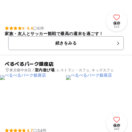
保存
513
4.4
6件
家族・友人とサッカー観戦で最高の週末を過ごす！
続きをみる
べるべるパーク銀座店
室内遊び場
東京都中央区 /
, レストラン・カフェ, キッズカフェ
保存
440
4.7
34件