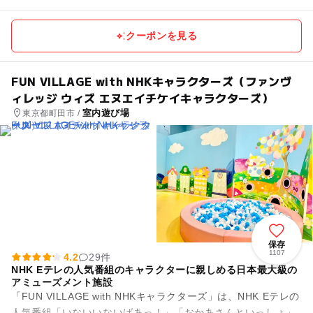
クーポンを見る
FUN VILLAGE with NHKキャラクターズ（ファンヴ
ィレッジ ウィズ エヌエイチケイキャラクターズ）
室内遊び場
東京都町田市 /
保存
1107
4.2
29件
NHK Eテレの人気番組のキャラクターに親しめる日本最大級の
アミューズメント施設
「FUN VILLAGE with NHKキャラクターズ」は、NHK Eテレの
人気番組「いないいないばあっ！」「おかあさんといっしょ」