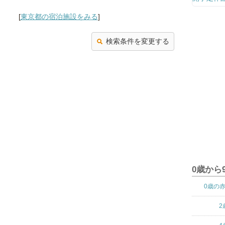
[
東京都の宿泊施設をみる
]
検索条件を変更する
0歳から
0歳の
2