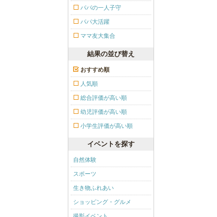
パパの一人子守
パパ大活躍
ママ友大集合
結果の並び替え
おすすめ順
人気順
総合評価が高い順
幼児評価が高い順
小学生評価が高い順
イベントを探す
自然体験
スポーツ
生き物ふれあい
ショッピング・グルメ
撮影イベント