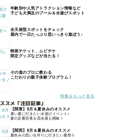
年齢別や人気アトラクション情報など
子ども大満足のプール＆水遊びスポット
全天候型スポットをチェック
屋内で一日たっぷり思いっきり遊ぼう♪
映画チケット、ムビチケ
限定グッズなどが当たる！
その道のプロに教わる
こだわりの親子体験プログラム！
特集をもっと見る
オススメ「注目記事」
【関東】8月＆夏休みのオススメ
暑い夏に行きたい水遊びイベント♪
夏の定番恐竜＆昆虫展も開催！
【関西】8月＆夏休みのオススメ
夏休みの思い出作りに行きたい夏祭り