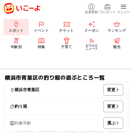
会員登録
プレゼント
メニュー
スポット
イベント
チケット
クーポン
ランキング
おでかけ
年齢別
特集
子育て
観光
ニュース
横浜市青葉区の釣り堀の遊ぶところ一覧
変更
横浜市青葉区
変更
釣り堀
選ぶ
対象年齢