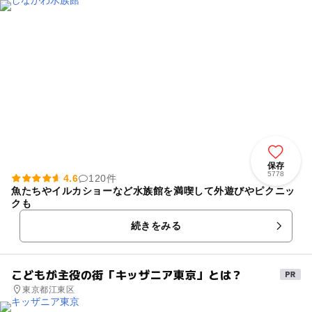
保存
5778
4.6
120件
魚たちやイルカショーなど水族館を満喫して外遊びやピクニッ
クも
続きをみる
こどもが主役の街「キッザニア東京」とは？
東京都江東区