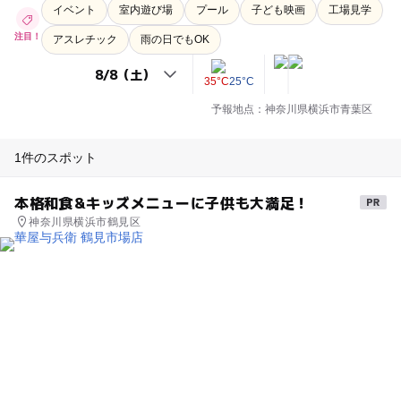
イベント
室内遊び場
プール
子ども映画
工場見学
注目！
アスレチック
雨の日でもOK
35°C
25°C
予報地点：神奈川県横浜市青葉区
1件のスポット
本格和食&キッズメニューに子供も大満足！
神奈川県横浜市鶴見区