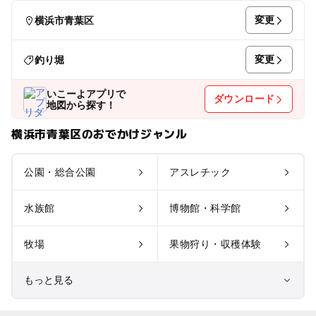
変更
横浜市青葉区
変更
釣り堀
いこーよアプリで
ダウンロード
地図から探す！
横浜市青葉区のおでかけジャンル
公園・総合公園
アスレチック
水族館
博物館・科学館
牧場
果物狩り・収穫体験
もっと見る
室内遊び場
遊園地