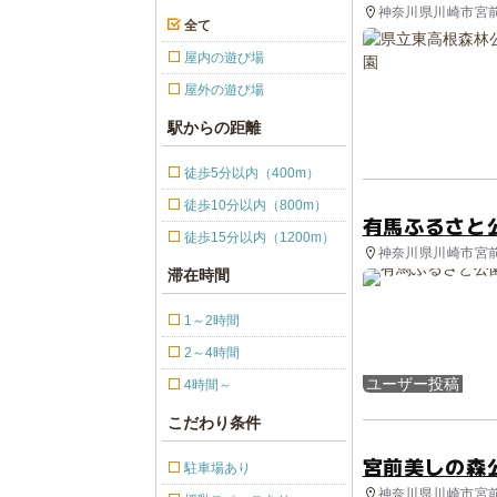
神奈川県川崎市宮前区
全て
屋内の遊び場
屋外の遊び場
駅からの距離
徒歩5分以内（400m）
徒歩10分以内（800m）
有馬ふるさと
徒歩15分以内（1200m）
神奈川県川崎市宮前
滞在時間
1～2時間
2～4時間
ユーザー投稿
4時間～
こだわり条件
宮前美しの森
駐車場あり
神奈川県川崎市宮前