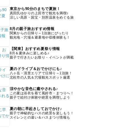
東京から90分のまちで夏旅！
真田氏ゆかりの上田市で観光を満喫♪
涼しい高原・国宝・別所温泉をめぐる旅
8月の親子旅おすすめ情報
関東からの日帰り～1泊旅にぴったり
観光地・穴場＆避暑地や収穫体験も！
【関東】おすすめ夏祭り情報
8月＆夏休みに楽しめる♪
親子で行きたいお祭り・イベントが満載
夏のドライブ＆おでかけにも♪
八ヶ岳・清里エリアで日帰り～1泊旅！
北杜市の人気＆穴場観光スポット厳選
涼やかな音色に癒やされる♪
この夏は浴衣を着て風鈴市・まつりへ！
親子で絵付け体験や絶景を満喫しよう
夏の朝に早起きしておでかけ♪
親子で神秘的なハスの絶景を楽しもう！
スイレンとの違い＆ハスまつり情報も