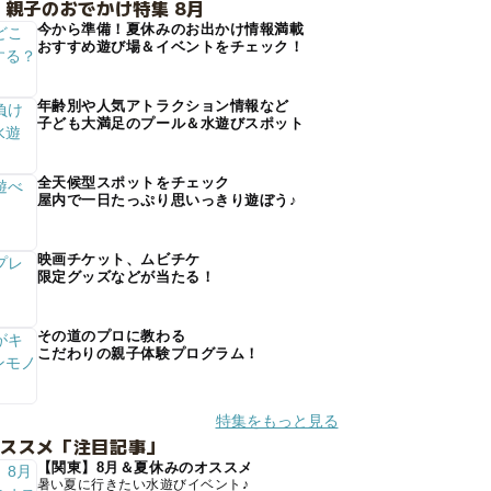
 親子のおでかけ特集 8月
今から準備！夏休みのお出かけ情報満載
おすすめ遊び場＆イベントをチェック！
年齢別や人気アトラクション情報など
子ども大満足のプール＆水遊びスポット
全天候型スポットをチェック
屋内で一日たっぷり思いっきり遊ぼう♪
映画チケット、ムビチケ
限定グッズなどが当たる！
その道のプロに教わる
こだわりの親子体験プログラム！
特集をもっと見る
オススメ「注目記事」
【関東】8月＆夏休みのオススメ
暑い夏に行きたい水遊びイベント♪