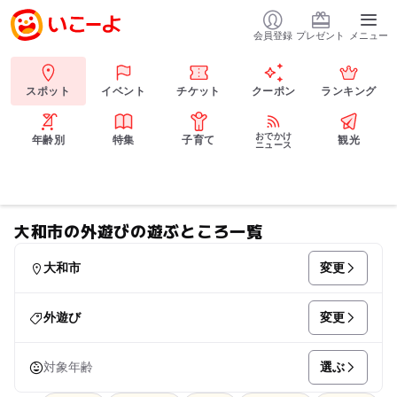
会員登録
プレゼント
メニュー
スポット
イベント
チケット
クーポン
ランキング
おでかけ
年齢別
特集
子育て
観光
ニュース
大和市の外遊びの遊ぶところ一覧
変更
大和市
変更
外遊び
選ぶ
対象年齢