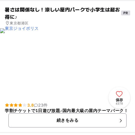
暑さは関係なし！涼しい屋内パークで小学生は超お
得に♪
東京都港区
保存
4378
3.8
23件
学割チケットで1日遊び放題♪国内最大級の屋内テーマパーク！
続きをみる