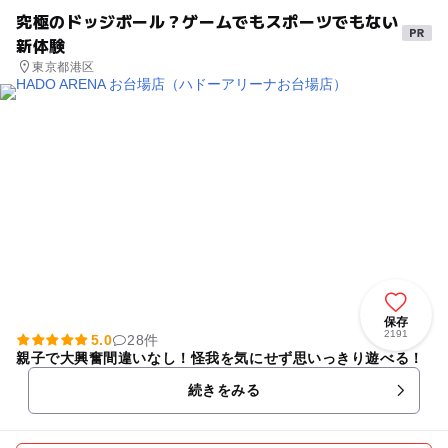
究極のドッジボール？ゲームでもスポーツでもない
新体験
東京都港区
保存
2191
5.0
28件
親子で大興奮間違いなし！怪我を気にせず思いっきり遊べる！
続きをみる