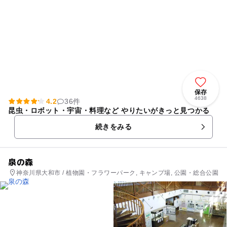
保存
4638
4.2
36件
昆虫・ロボット・宇宙・料理など やりたいがきっと見つかる
続きをみる
泉の森
神奈川県大和市 / 植物園・フラワーパーク, キャンプ場, 公園・総合公園