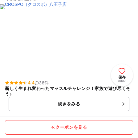
保存
8002
4.4
38件
新しく生まれ変わったマッスルチャレンジ！家族で遊び尽くそ
う♪
続きをみる
クーポンを見る