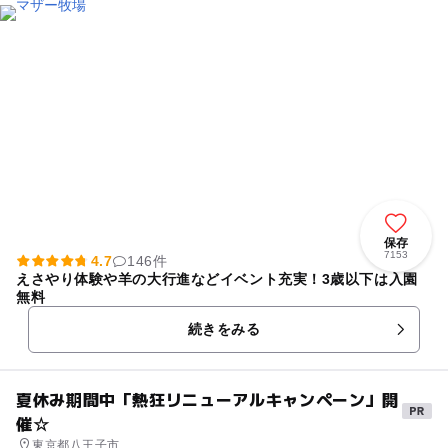
保存
7153
4.7
146件
えさやり体験や羊の大行進などイベント充実！3歳以下は入園
無料
続きをみる
夏休み期間中「熱狂リニューアルキャンペーン」開
催☆
東京都八王子市