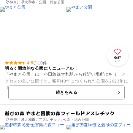
神奈川県大和市 / 公園・総合公園
保存
206
4.5
10件
明るく開放的な公園にリニューアル！
「やまと公園」は、小田急線大和駅から程近い場所にあり、ア
クセスの良い公園です。昭和49年につくられた公園を2023年に
リニューアルしました。 園内は、芝生広場や休憩所、遊具広
続きをみる
場、らくがきコ...
遊びの森 やまと冒険の森フィールドアスレチック
神奈川県大和市 / アスレチック, 公園・総合公園