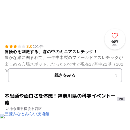
保存
299
3.0
1件
冒険心を刺激する、森の中のミニアスレチック！
豊かな緑に囲まれて、一年中木製のフィールドアスレチックが
楽しめる穴場スポット…だったのですが現在27基中22基（202
0年11月15日現在）が撤去済みに。現在は5基しかありません
続きをみる
が、森の中という...
不思議や面白さを体感！神奈川県の科学イベント一
覧
神奈川県横浜市西区