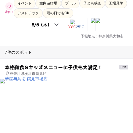
イベント
室内遊び場
プール
子ども映画
工場見学
注目！
アスレチック
雨の日でもOK
33°C
25°C
予報地点：神奈川県大和市
7件のスポット
本格和食&キッズメニューに子供も大満足！
神奈川県横浜市鶴見区