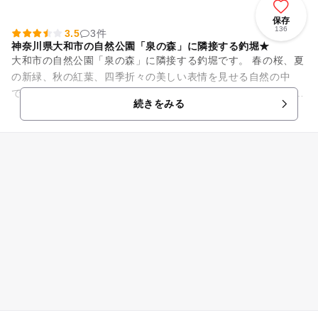
保存
136
3.5
3件
神奈川県大和市の自然公園「泉の森」に隣接する釣堀★
大和市の自然公園「泉の森」に隣接する釣堀です。 春の桜、夏
の新緑、秋の紅葉、四季折々の美しい表情を見せる自然の中
で、釣りを楽しめます。 鯉・ニジマス・金魚と魚種が豊富なた
続きをみる
め、腕前や世代に...