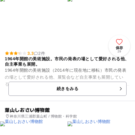
保存
29
3.3
2件
1964年開館の美術施設。市民の発表の場として愛好される他、
自主事業も展開。
1964年開館の美術施設（2014年に現在地に移転）市民の発表
の場として愛好される他、展覧会など自主事業も展開してい
る。 子ども向け事業は市内在住・在学12歳以下であれば誰でも
続きをみる
出品できる「横浜...
葉山しおさい博物館
神奈川県三浦郡葉山町 / 博物館・科学館