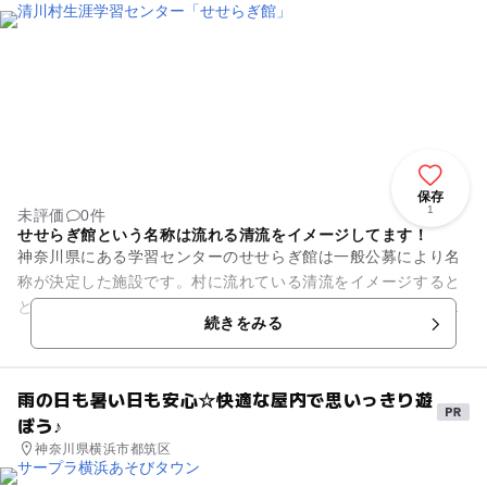
保存
1
未評価
0件
せせらぎ館という名称は流れる清流をイメージしてます！
神奈川県にある学習センターのせせらぎ館は一般公募により名
称が決定した施設です。村に流れている清流をイメージすると
ともに、この清流の小さな流れがやがて大きな海に流れ込むよ
続きをみる
うに、せせらぎ館も村の文化...
雨の日も暑い日も安心☆快適な屋内で思いっきり遊
ぼう♪
神奈川県横浜市都筑区