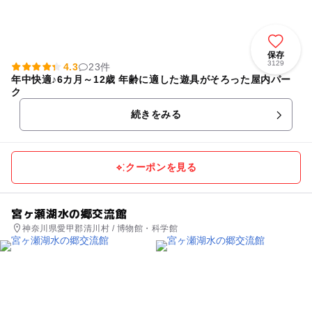
保存
3129
4.3
23件
年中快適♪6カ月～12歳 年齢に適した遊具がそろった屋内パー
ク
続きをみる
クーポンを見る
宮ヶ瀬湖水の郷交流館
神奈川県愛甲郡清川村 / 博物館・科学館