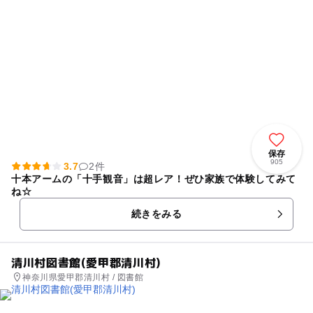
保存
905
3.7
2件
十本アームの「十手観音」は超レア！ぜひ家族で体験してみて
ね☆
続きをみる
清川村図書館(愛甲郡清川村)
神奈川県愛甲郡清川村 / 図書館