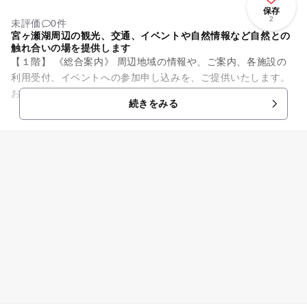
保存
2
未評価
0件
宮ヶ瀬湖周辺の観光、交通、イベントや自然情報など自然との
触れ合いの場を提供します
【１階】 《総合案内》 周辺地域の情報や、ご案内、各施設の
利用受付、イベントへの参加申し込みを、ご提供いたします。
お気軽に、お立ち寄りくださいませ。 《売店》 みやがせミー
続きをみる
ヤ館オ...