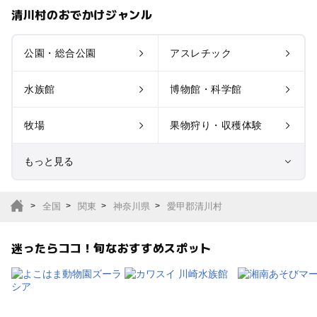
清川村のおでかけジャンル
公園・総合公園
アスレチック
水族館
博物館・科学館
牧場
果物狩り・収穫体験
もっと見る
室内遊び場
遊園地
全国
関東
神奈川県
愛甲郡清川村
テーマパーク
動物園
迷ったらココ！旬なおすすめスポット
サファリパーク
植物園・フラワーパー
ク