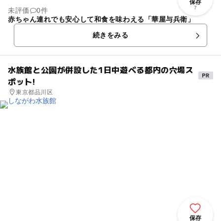
保存
7
未評価
0件
赤ちゃん連れでも安心して和食を味わえる「華屋与兵衛」
続きをみる
水族館と公園が併設した1日中遊べる都内の穴場ス
ポット!
東京都品川区
保存