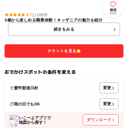
保存
9689
4.7
189件
3歳から楽しめる職業体験！キッザニアの魅力を紹介
続きをみる
チケットを見る
おでかけスポットの条件を変える
変更
愛甲郡清川村
変更
雨の日でもOK
いこーよアプリで
ダウンロード
地図から探す！