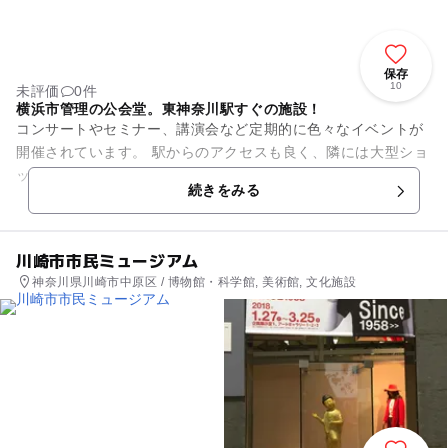
保存
10
未評価
0件
横浜市管理の公会堂。東神奈川駅すぐの施設！
コンサートやセミナー、講演会など定期的に色々なイベントが
開催されています。 駅からのアクセスも良く、隣には大型ショ
ッピング施設があり、とても便利です。
続きをみる
川崎市市民ミュージアム
神奈川県川崎市中原区 / 博物館・科学館, 美術館, 文化施設