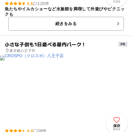
5783
4.6
120件
魚たちやイルカショーなど水族館を満喫して外遊びやピクニッ
クも
続きをみる
小さな子供も1日遊べる屋内パーク！
東京都八王子市
保存
8014
4.4
38件