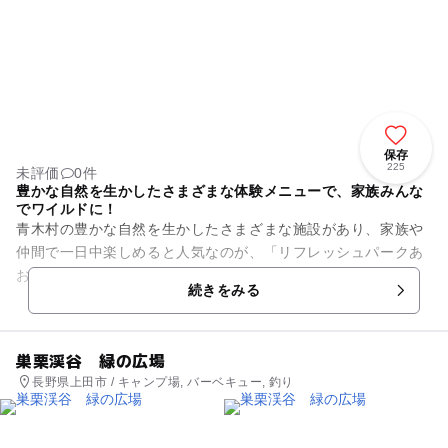
保存
225
未評価
0件
豊かな自然を生かしたさまざまな体験メニューで、家族みんな
でワイルドに！
青木村の豊かな自然を生かしたさまざまな施設があり、家族や
仲間で一日中楽しめると人気なのが、「リフレッシュパークあ
おき」です。6万平方メートルを超える敷地には、渓流釣り・
続きをみる
釣り堀・フィールドアスレチ...
巣栗渓谷 緑の広場
長野県上田市 / キャンプ場, バーベキュー, 釣り