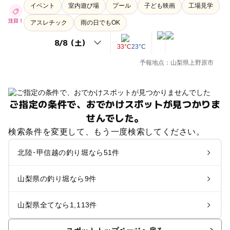
イベント
室内遊び場
プール
子ども映画
工場見学
注目！
アスレチック
雨の日でもOK
33°C
23°C
予報地点：山梨県上野原市
ご指定の条件で、おでかけスポットが見つかりま
せんでした。
検索条件を変更して、もう一度検索してください。
北陸･甲信越の釣り堀なら51件
山梨県の釣り堀なら9件
山梨県全てなら1,113件