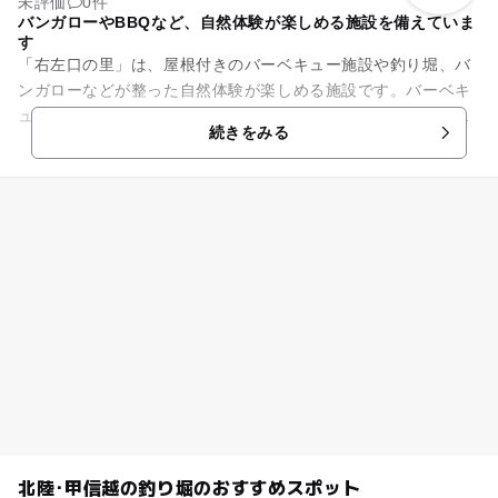
未評価
0件
バンガローやBBQなど、自然体験が楽しめる施設を備えていま
す
「右左口の里」は、屋根付きのバーベキュー施設や釣り堀、バ
ンガローなどが整った自然体験が楽しめる施設です。バーベキ
ューは器具の貸し出しや食材の用意もあるので、手ぶらでも利
続きをみる
用可能。屋根があるので、雨...
北陸･甲信越の釣り堀のおすすめスポット