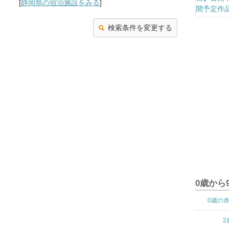
[
静岡県の宿泊施設をみる
]
検索条件を変更する
0歳から
0歳の
2