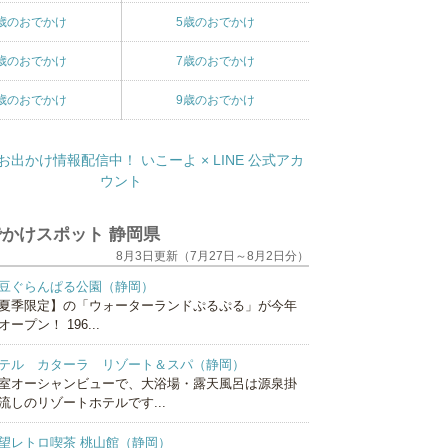
歳のおでかけ
5歳のおでかけ
歳のおでかけ
7歳のおでかけ
歳のおでかけ
9歳のおでかけ
かけスポット 静岡県
8月3日更新（7月27日～8月2日分）
豆ぐらんぱる公園（静岡）
夏季限定】の「ウォーターランドぷるぷる」が今年
オープン！ 196...
テル カターラ リゾート＆スパ（静岡）
室オーシャンビューで、大浴場・露天風呂は源泉掛
流しのリゾートホテルです...
望レトロ喫茶 桃山館（静岡）