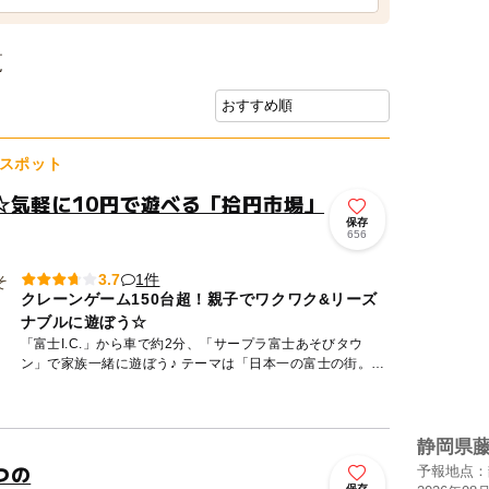
覧
スポット
☆気軽に10円で遊べる「拾円市場」
保存
656
1件
3.7
クレーンゲーム150台超！親子でワクワク&リーズ
ナブルに遊ぼう☆
「富士I.C.」から車で約2分、「サープラ富士あそびタウ
ン」で家族一緒に遊ぼう♪ テーマは「日本一の富士の街。あ
そびの力で元気な街に！」富士山にちなみ、ゲーム機台数
223台...
静岡県
つの
予報地点：
保存