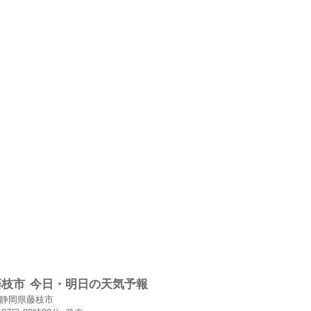
藤枝市
今日・明日の天気予報
静岡県藤枝市