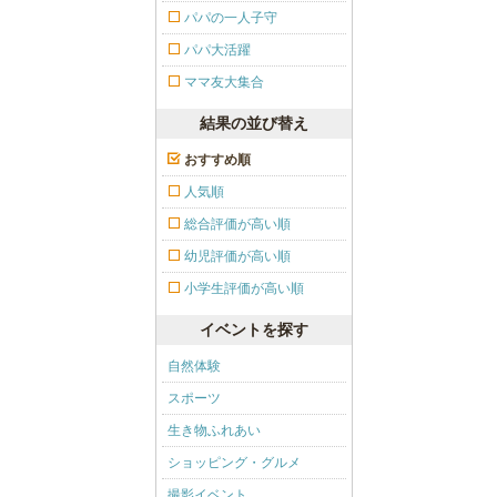
パパの一人子守
パパ大活躍
ママ友大集合
結果の並び替え
おすすめ順
人気順
総合評価が高い順
幼児評価が高い順
小学生評価が高い順
イベントを探す
自然体験
スポーツ
生き物ふれあい
ショッピング・グルメ
撮影イベント