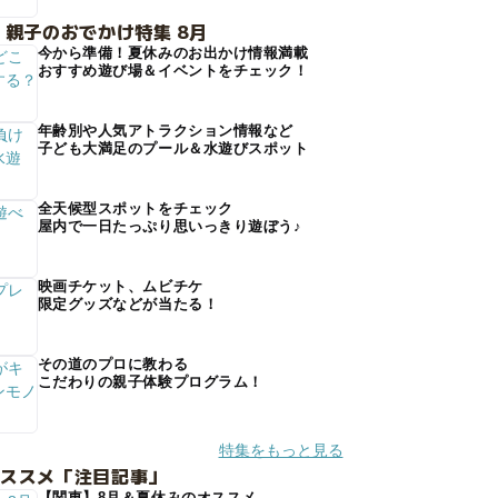
 親子のおでかけ特集 8月
今から準備！夏休みのお出かけ情報満載
おすすめ遊び場＆イベントをチェック！
年齢別や人気アトラクション情報など
子ども大満足のプール＆水遊びスポット
全天候型スポットをチェック
屋内で一日たっぷり思いっきり遊ぼう♪
映画チケット、ムビチケ
限定グッズなどが当たる！
その道のプロに教わる
こだわりの親子体験プログラム！
特集をもっと見る
オススメ「注目記事」
【関東】8月＆夏休みのオススメ