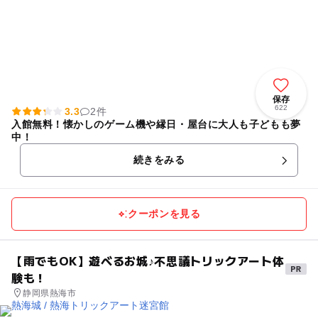
保存
622
3.3
2件
入館無料！懐かしのゲーム機や縁日・屋台に大人も子どもも夢
中！
続きをみる
クーポンを見る
【雨でもOK】遊べるお城♪不思議トリックアート体
験も！
静岡県熱海市