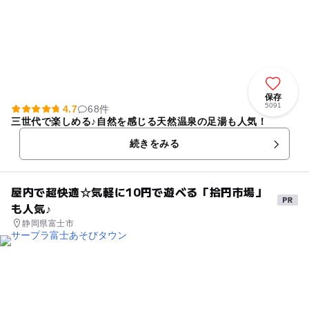
保存
5091
4.7
68件
三世代で楽しめる♪自然を感じる天然温泉の足湯も人気！
続きをみる
屋内で超快適☆気軽に10円で遊べる「拾円市場」
も人気♪
静岡県富士市