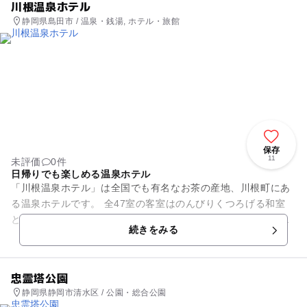
川根温泉ホテル
静岡県島田市 / 温泉・銭湯, ホテル・旅館
保存
11
未評価
0件
日帰りでも楽しめる温泉ホテル
「川根温泉ホテル」は全国でも有名なお茶の産地、川根町にあ
る温泉ホテルです。 全47室の客室はのんびりくつろげる和室
と、モダンで落ち着いたつくりの洋室があり、どちらも窓から
続きをみる
はどこか懐かしい、ほっ...
忠霊塔公園
静岡県静岡市清水区 / 公園・総合公園