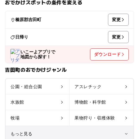
おでかけスポットの条件を変える
変更
榛原郡吉田町
変更
日帰り
いこーよアプリで
ダウンロード
地図から探す！
吉田町のおでかけジャンル
公園・総合公園
アスレチック
水族館
博物館・科学館
牧場
果物狩り・収穫体験
もっと見る