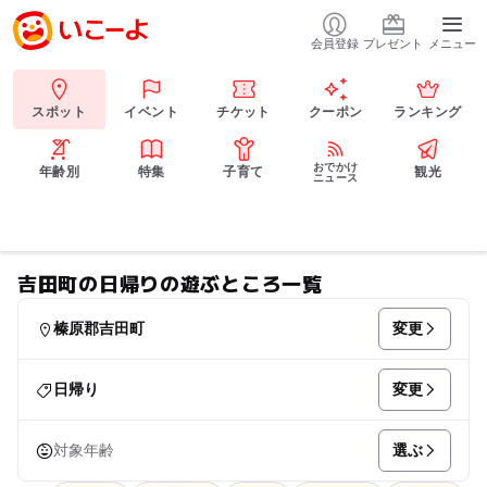
会員登録
プレゼント
メニュー
スポット
イベント
チケット
クーポン
ランキング
おでかけ
年齢別
特集
子育て
観光
ニュース
吉田町の日帰りの遊ぶところ一覧
変更
榛原郡吉田町
変更
日帰り
選ぶ
対象年齢