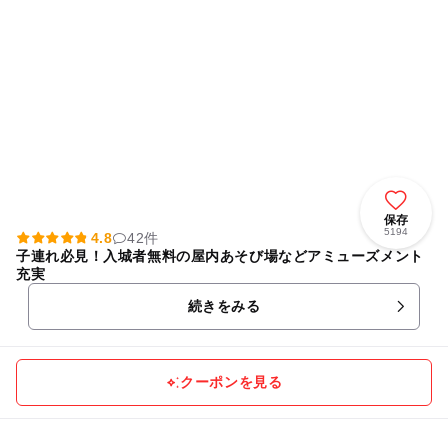
保存
5194
4.8
42件
子連れ必見！入城者無料の屋内あそび場などアミューズメント
充実
続きをみる
クーポンを見る