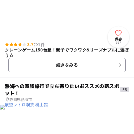
保存
657
3.7
1件
クレーンゲーム150台超！親子でワクワク&リーズナブルに遊ぼ
う☆
続きをみる
熱海への家族旅行で立ち寄りたいおススメの新スポ
ット！
静岡県熱海市