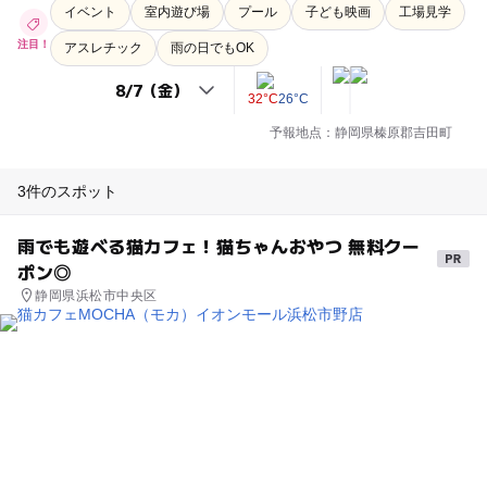
イベント
室内遊び場
プール
子ども映画
工場見学
注目！
アスレチック
雨の日でもOK
32°C
26°C
予報地点：静岡県榛原郡吉田町
3件のスポット
雨でも遊べる猫カフェ！猫ちゃんおやつ 無料クー
ポン◎
静岡県浜松市中央区