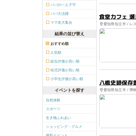
パパの一人子守
パパ大活躍
食堂カフェ 瀬
ママ友大集合
愛知県知立市 / 
結果の並び替え
おすすめ順
人気順
総合評価が高い順
幼児評価が高い順
小学生評価が高い順
八橋史跡保存
愛知県知立市 / 
イベントを探す
自然体験
スポーツ
生き物ふれあい
ショッピング・グルメ
撮影イベント