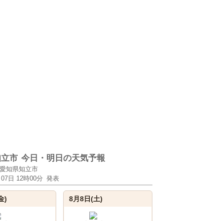
知立市
今日・明日の天気予報
愛知県知立市
月07日 12時00分
発表
金)
8月8日(土)