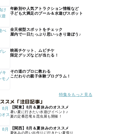
年齢別や人気アトラクション情報など
子ども大満足のプール＆水遊びスポット
全天候型スポットをチェック
屋内で一日たっぷり思いっきり遊ぼう♪
映画チケット、ムビチケ
限定グッズなどが当たる！
その道のプロに教わる
こだわりの親子体験プログラム！
特集をもっと見る
オススメ「注目記事」
【関東】8月＆夏休みのオススメ
暑い夏に行きたい水遊びイベント♪
夏の定番恐竜＆昆虫展も開催！
【関西】8月＆夏休みのオススメ
夏休みの思い出作りに行きたい夏祭り