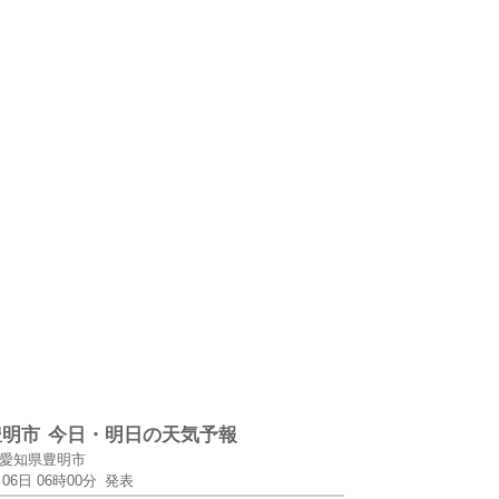
豊明市
今日・明日の天気予報
愛知県豊明市
月06日 06時00分
発表