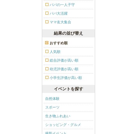
パパの一人子守
パパ大活躍
ママ友大集合
結果の並び替え
おすすめ順
人気順
総合評価が高い順
幼児評価が高い順
小学生評価が高い順
イベントを探す
自然体験
スポーツ
生き物ふれあい
ショッピング・グルメ
撮影イベント