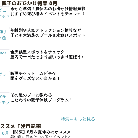
 親子のおでかけ特集 8月
今から準備！夏休みのお出かけ情報満載
おすすめ遊び場＆イベントをチェック！
年齢別や人気アトラクション情報など
子ども大満足のプール＆水遊びスポット
全天候型スポットをチェック
屋内で一日たっぷり思いっきり遊ぼう♪
映画チケット、ムビチケ
限定グッズなどが当たる！
その道のプロに教わる
こだわりの親子体験プログラム！
特集をもっと見る
オススメ「注目記事」
【関東】8月＆夏休みのオススメ
暑い夏に行きたい水遊びイベント♪