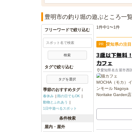
豊明市の釣り堀の遊ぶところ一
1件中1〜1件
フリーワードで絞り込む
愛知県の注目
PR
3歳以下無料
カフェ
タグで絞り込む
愛知県名古屋市西
タグを選択
季節のおすすめタグ：
春休み
雨の日でもOK
動物とふれあう
1日中遊べるスポット
条件検索
屋内・屋外