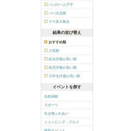
パパの一人子守
パパ大活躍
ママ友大集合
結果の並び替え
おすすめ順
人気順
総合評価が高い順
幼児評価が高い順
小学生評価が高い順
イベントを探す
自然体験
スポーツ
生き物ふれあい
ショッピング・グルメ
撮影イベント