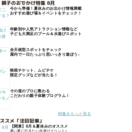
 親子のおでかけ特集 8月
今から準備！夏休みのお出かけ情報満載
おすすめ遊び場＆イベントをチェック！
年齢別や人気アトラクション情報など
子ども大満足のプール＆水遊びスポット
全天候型スポットをチェック
屋内で一日たっぷり思いっきり遊ぼう♪
映画チケット、ムビチケ
限定グッズなどが当たる！
その道のプロに教わる
こだわりの親子体験プログラム！
特集をもっと見る
オススメ「注目記事」
【関東】8月＆夏休みのオススメ
暑い夏に行きたい水遊びイベント♪