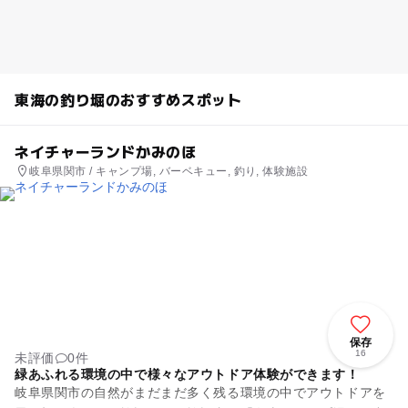
東海の釣り堀のおすすめスポット
ネイチャーランドかみのほ
岐阜県関市 / キャンプ場, バーベキュー, 釣り, 体験施設
保存
16
未評価
0件
緑あふれる環境の中で様々なアウトドア体験ができます！
岐阜県関市の自然がまだまだ多く残る環境の中でアウトドアを