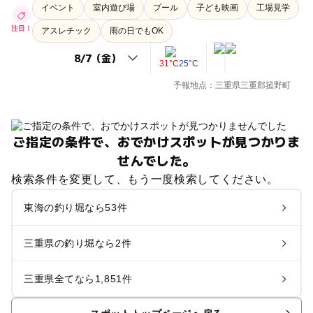
イベント
室内遊び場
プール
子ども映画
工場見学
注目！
アスレチック
雨の日でもOK
31°C
25°C
予報地点：三重県三重郡菰野町
ご指定の条件で、おでかけスポットが見つかりま
せんでした。
検索条件を変更して、もう一度検索してください。
東海の釣り堀なら53件
三重県の釣り堀なら2件
三重県全てなら1,851件