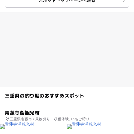
スポットトップページへ戻る
三重県の釣り堀のおすすめスポット
青蓮寺湖観光村
三重県名張市 / 果物狩り・収穫体験, いちご狩り