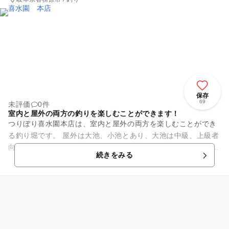
保存
69
未評価
0件
室内と屋外の両方の釣りを楽しむことができます！
つりぼり喜水園本店は、室内と屋外の両方を楽しむことができ
る釣り堀です。 屋外は大池、小池とあり、大池は中級、上級者
向き、小池は初心者向きとなっています。 室内は、金魚と鯉の
続きをみる
釣り堀となっていて...