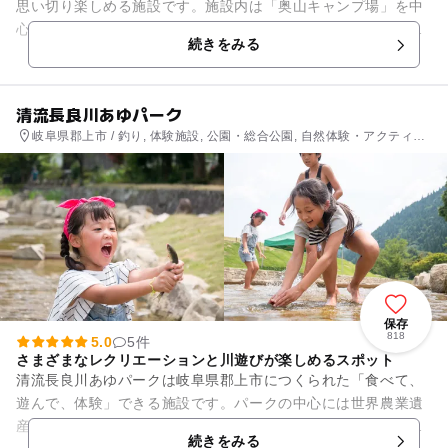
思い切り楽しめる施設です。施設内は「奥山キャンプ場」を中
心に、野外ステージのやまびこステージ、木工体験ができる
続きをみる
「たくみの館」などがあります...
清流長良川あゆパーク
岐阜県郡上市 / 釣り, 体験施設, 公園・総合公園, 自然体験・アクティビ
ティ
保存
818
5.0
5件
さまざまなレクリエーションと川遊びが楽しめるスポット
清流長良川あゆパークは岐阜県郡上市につくられた「食べて、
遊んで、体験」できる施設です。パークの中心には世界農業遺
産に認定された「清流長良川の鮎」についての展示や情報の発
続きをみる