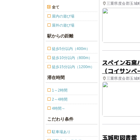
三重県度会郡玉城町 
全て
屋内の遊び場
屋外の遊び場
駅からの距離
徒歩5分以内（400m）
徒歩10分以内（800m）
スペイン石窯パ
徒歩15分以内（1200m）
（コイサンベ
滞在時間
三重県度会郡玉城町
1～2時間
2～4時間
4時間～
こだわり条件
駐車場あり
玉城町図書館