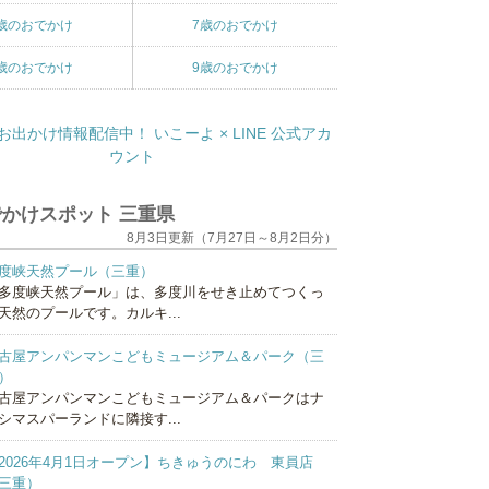
歳のおでかけ
7歳のおでかけ
歳のおでかけ
9歳のおでかけ
かけスポット 三重県
8月3日更新（7月27日～8月2日分）
度峡天然プール（三重）
多度峡天然プール」は、多度川をせき止めてつくっ
天然のプールです。カルキ...
古屋アンパンマンこどもミュージアム＆パーク（三
）
古屋アンパンマンこどもミュージアム＆パークはナ
シマスパーランドに隣接す...
2026年4月1日オープン】ちきゅうのにわ 東員店
三重）