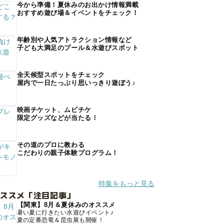
今から準備！夏休みのお出かけ情報満載
おすすめ遊び場＆イベントをチェック！
年齢別や人気アトラクション情報など
子ども大満足のプール＆水遊びスポット
全天候型スポットをチェック
屋内で一日たっぷり思いっきり遊ぼう♪
映画チケット、ムビチケ
限定グッズなどが当たる！
その道のプロに教わる
こだわりの親子体験プログラム！
特集をもっと見る
オススメ「注目記事」
【関東】8月＆夏休みのオススメ
暑い夏に行きたい水遊びイベント♪
夏の定番恐竜＆昆虫展も開催！