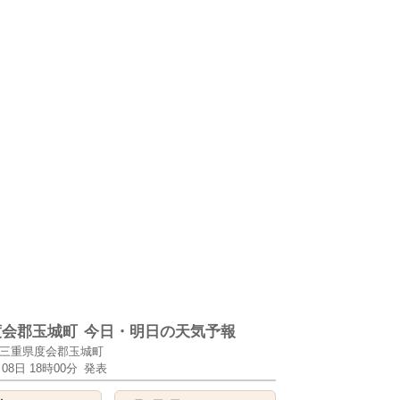
度会郡玉城町
今日・明日の天気予報
三重県度会郡玉城町
月08日 18時00分
発表