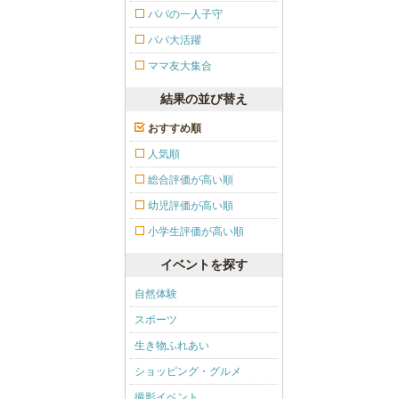
パパの一人子守
パパ大活躍
ママ友大集合
結果の並び替え
おすすめ順
人気順
総合評価が高い順
幼児評価が高い順
小学生評価が高い順
イベントを探す
自然体験
スポーツ
生き物ふれあい
ショッピング・グルメ
撮影イベント