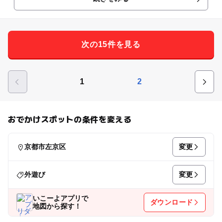
次の15件を見る
1
2
おでかけスポットの条件を変える
変更
京都市左京区
変更
外遊び
いこーよアプリで
ダウンロード
地図から探す！