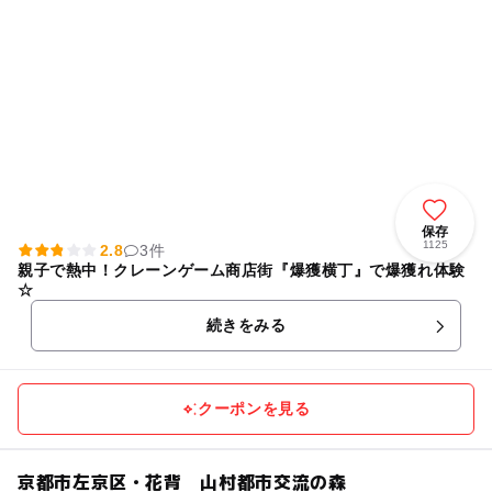
保存
1125
2.8
3件
親子で熱中！クレーンゲーム商店街『爆獲横丁』で爆獲れ体験
☆
続きをみる
クーポンを見る
京都市左京区・花背 山村都市交流の森