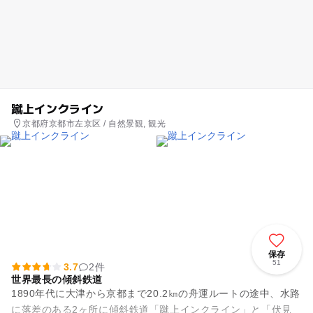
蹴上インクライン
京都府京都市左京区 / 自然景観, 観光
保存
51
3.7
2件
世界最長の傾斜鉄道
1890年代に大津から京都まで20.2㎞の舟運ルートの途中、水路
に落差のある2ヶ所に傾斜鉄道「蹴上インクライン」と「伏見