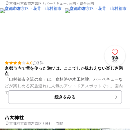
京都府京都市左京区 / バーベキュー, 公園・総合公園
保存
430
4.0
3件
京都市内で雪を使った遊びは、ここでしか味わえない楽しさ満
点
「山村都市交流の森」は、森林浴や木工体験、バーベキューな
どが楽しめる家族連れに人気のアウトドアスポットです。園内
では、ハイキングや森林散策、自然観察、昆虫採集、川遊び、
続きをみる
バードウオッチングなどを楽...
八大神社
京都府京都市左京区 / 神社・寺院