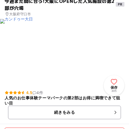
今週まだ間に合う!大阪にOPENした人気施設の第2
部が穴場
大阪府守口市
保存
305
4.5
4件
人気のお仕事体験テーマパークの第2部はお得に満喫できて狙
い目
続きをみる