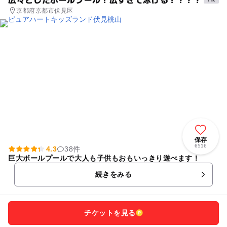
京都府京都市伏見区
保存
6516
4.3
38件
巨大ボールプールで大人も子供もおもいっきり遊べます！
続きをみる
チケットを見る