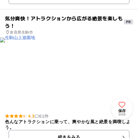
気分爽快！アトラクションから広がる絶景を楽しも
う！
奈良県生駒市
保存
3068
4.3
61件
色んなアトラクションに乗って、爽やかな風と絶景を満喫しよ
う。
続きをみる