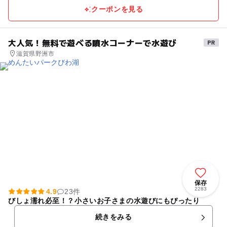
クーポンを見る
大人気！無料で遊べる噴水コーナーで水遊び
滋賀県野洲市
保存
2283
4.9
23件
びしょ濡れ必至！？小さいお子さまの水遊びにもぴったり
続きをみる