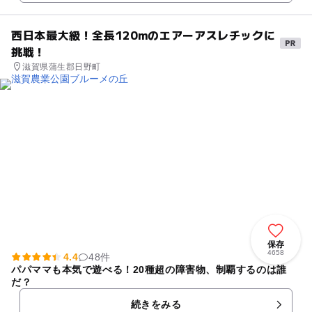
西日本最大級！全長120mのエアーアスレチックに
挑戦！
滋賀県蒲生郡日野町
保存
4658
4.4
48件
パパママも本気で遊べる！20種超の障害物、制覇するのは誰
だ？
続きをみる