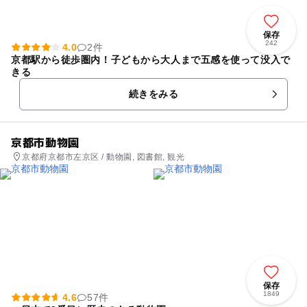
保存
242
4.0
2件
京都駅から徒歩圏内！子どもから大人まで五感を使って没入で
きる
続きをみる
京都市動物園
京都府京都市左京区 / 動物園, 図書館, 観光
保存
1849
4.6
57件