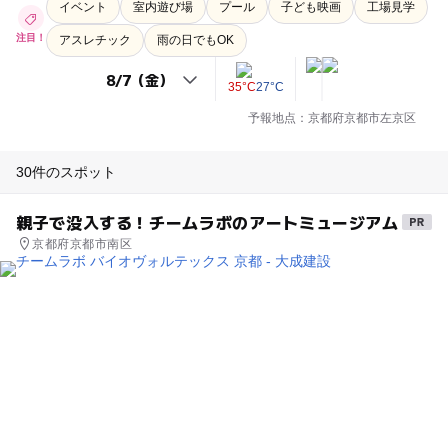
イベント
室内遊び場
プール
子ども映画
工場見学
注目！
アスレチック
雨の日でもOK
35°C
27°C
予報地点：京都府京都市左京区
30件のスポット
親子で没入する！チームラボのアートミュージアム
京都府京都市南区