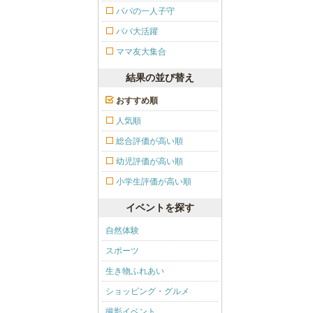
パパの一人子守
パパ大活躍
ママ友大集合
結果の並び替え
おすすめ順
人気順
総合評価が高い順
幼児評価が高い順
小学生評価が高い順
イベントを探す
自然体験
スポーツ
生き物ふれあい
ショッピング・グルメ
撮影イベント