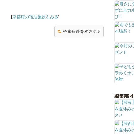
す。 ...
[
京都府の宿泊施設をみる
]
検索条件を変更する
編集部