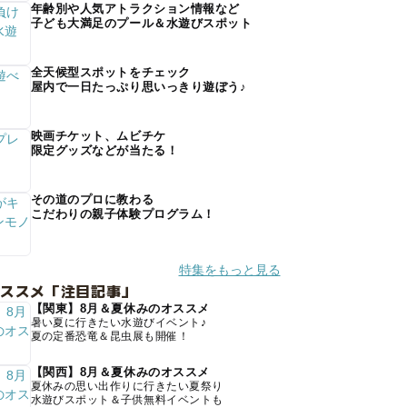
年齢別や人気アトラクション情報など
子ども大満足のプール＆水遊びスポット
全天候型スポットをチェック
屋内で一日たっぷり思いっきり遊ぼう♪
映画チケット、ムビチケ
限定グッズなどが当たる！
その道のプロに教わる
こだわりの親子体験プログラム！
特集をもっと見る
オススメ「注目記事」
【関東】8月＆夏休みのオススメ
暑い夏に行きたい水遊びイベント♪
夏の定番恐竜＆昆虫展も開催！
【関西】8月＆夏休みのオススメ
夏休みの思い出作りに行きたい夏祭り
水遊びスポット＆子供無料イベントも