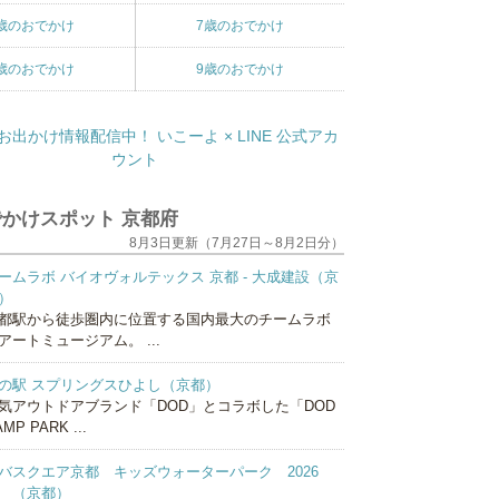
歳のおでかけ
7歳のおでかけ
歳のおでかけ
9歳のおでかけ
かけスポット 京都府
8月3日更新（7月27日～8月2日分）
ームラボ バイオヴォルテックス 京都 - 大成建設（京
）
都駅から徒歩圏内に位置する国内最大のチームラボ
アートミュージアム。 ...
の駅 スプリングスひよし（京都）
気アウトドアブランド「DOD」とコラボした「DOD
MP PARK ...
バスクエア京都 キッズウォーターパーク 2026
 （京都）