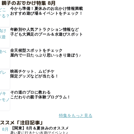
 親子のおでかけ特集 8月
今から準備！夏休みのお出かけ情報満載
おすすめ遊び場＆イベントをチェック！
年齢別や人気アトラクション情報など
子ども大満足のプール＆水遊びスポット
全天候型スポットをチェック
屋内で一日たっぷり思いっきり遊ぼう♪
映画チケット、ムビチケ
限定グッズなどが当たる！
その道のプロに教わる
こだわりの親子体験プログラム！
特集をもっと見る
オススメ「注目記事」
【関東】8月＆夏休みのオススメ
暑い夏に行きたい水遊びイベント♪