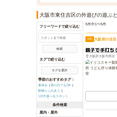
大阪市東住吉区の外遊びの遊ぶ
5件中1〜5件
フリーワードで絞り込む
大阪府の注目
PR
親子で手打ち
大阪府大阪市西区
タグで絞り込む
タグを選択
季節のおすすめタグ：
春休み
雨の日でもOK
動物とふれあう
1日中遊べるスポット
条件検索
屋内・屋外