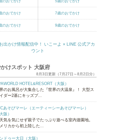
歳のおでかけ
5歳のおでかけ
歳のおでかけ
7歳のおでかけ
歳のおでかけ
9歳のおでかけ
かけスポット 大阪府
8月3日更新（7月27日～8月2日分）
PAWORLD HOTEL&RESORT（大阪）
界のお風呂が大集合した『世界の大温泉』！ 大型ス
イダー2基にキッズプ...
TCあそびマーレ（エーティーシーあそびマーレ）
大阪）
天気を気にせず親子でたっぷり遊べる室内遊園地。
メリカから初上陸した...
ンドゥー大日（大阪）