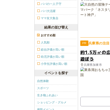
パパの一人子守
パパ大活躍
ママ友大集合
結果の並び替え
おすすめ順
人気順
兵庫県の注目
PR
総合評価が高い順
約1.5万㎡
幼児評価が高い順
遊ぼう
小学生評価が高い順
兵庫県加東市
イベントを探す
自然体験
スポーツ
生き物ふれあい
ショッピング・グルメ
撮影イベント