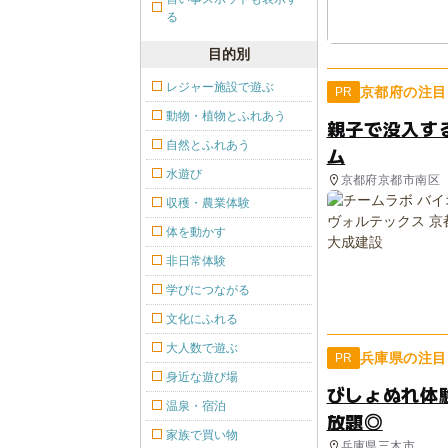
る
目的別
レジャー施設で遊ぶ
京都府の注目
PR
動物・植物とふれあう
親子で没入す
自然とふれあう
ム
水遊び
京都府京都市南区
収穫・農業体験
体を動かす
非日常体験
学びにつながる
文化にふれる
大人数で遊ぶ
兵庫県の注目
PR
身近な遊び場
びしょぬれ体
温泉・宿泊
放題◎
家族で買い物
兵庫県三木市