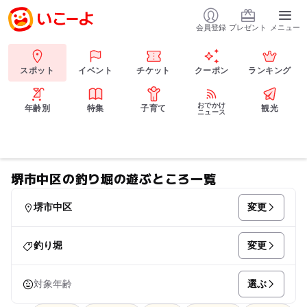
会員登録
プレゼント
メニュー
スポット
イベント
チケット
クーポン
ランキング
おでかけ
年齢別
特集
子育て
観光
ニュース
堺市中区の釣り堀の遊ぶところ一覧
変更
堺市中区
変更
釣り堀
選ぶ
対象年齢