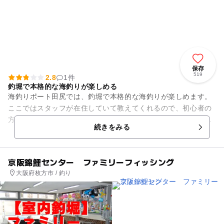
保存
519
2.8
1件
釣堀で本格的な海釣りが楽しめる
海釣りポート田尻では、釣堀で本格的な海釣りが楽しめます。
ここではスタッフが在住していて教えてくれるので、初心者の
方でも安心です。１日４回の放流でお魚もたくさんいます。釣
続きをみる
れない時間が長くてイラ...
京阪錦鯉センター ファミリーフィッシング
大阪府枚方市 / 釣り