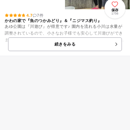
保存
1756
4.7
7件
かわの家で『魚のつかみどり』＆『ニジマス釣り』
あゆ公園は『川遊び』が得意です♪ 園内を流れる小川は水量が
調整されているので、小さなお子様でも安心して川遊びができ
ます。 ザリガニや沢ガニ、小魚もたくさん生息しています。
続きをみる
飼育していた...