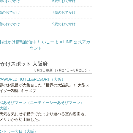
歳のおでかけ
5歳のおでかけ
歳のおでかけ
7歳のおでかけ
歳のおでかけ
9歳のおでかけ
かけスポット 大阪府
8月3日更新（7月27日～8月2日分）
PAWORLD HOTEL&RESORT（大阪）
界のお風呂が大集合した『世界の大温泉』！ 大型ス
イダー2基にキッズプ...
TCあそびマーレ（エーティーシーあそびマーレ）
大阪）
天気を気にせず親子でたっぷり遊べる室内遊園地。
メリカから初上陸した...
ンドゥー大日（大阪）