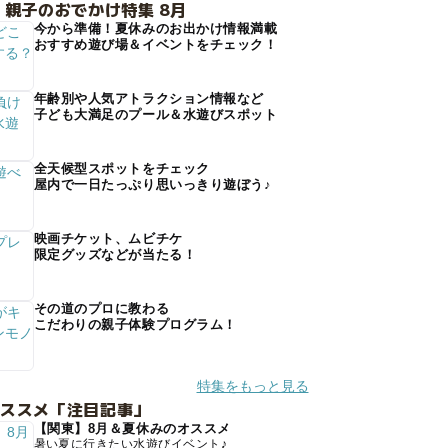
 親子のおでかけ特集 8月
今から準備！夏休みのお出かけ情報満載
おすすめ遊び場＆イベントをチェック！
年齢別や人気アトラクション情報など
子ども大満足のプール＆水遊びスポット
全天候型スポットをチェック
屋内で一日たっぷり思いっきり遊ぼう♪
映画チケット、ムビチケ
限定グッズなどが当たる！
その道のプロに教わる
こだわりの親子体験プログラム！
特集をもっと見る
オススメ「注目記事」
【関東】8月＆夏休みのオススメ
暑い夏に行きたい水遊びイベント♪