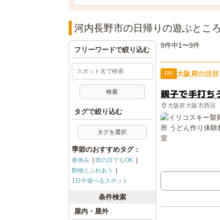
河内長野市の日帰りの遊ぶとこ
9件中1〜9件
フリーワードで絞り込む
大阪府の注目
PR
親子で手打ち
大阪府大阪市西区
タグで絞り込む
タグを選択
季節のおすすめタグ：
春休み
雨の日でもOK
動物とふれあう
1日中遊べるスポット
条件検索
屋内・屋外