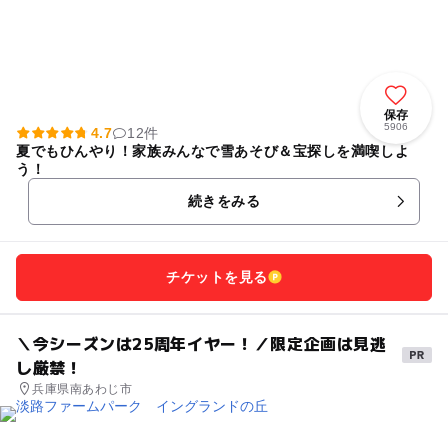
保存
5906
4.7
12件
夏でもひんやり！家族みんなで雪あそび＆宝探しを満喫しよ
う！
続きをみる
チケットを見る
＼今シーズンは25周年イヤー！／限定企画は見逃
し厳禁！
兵庫県南あわじ市