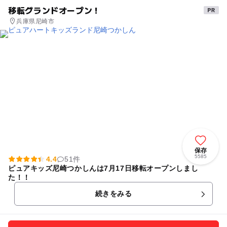
移転グランドオープン！
兵庫県尼崎市
保存
5585
4.4
51件
ピュアキッズ尼崎つかしんは7月17日移転オープンしまし
た！！
続きをみる