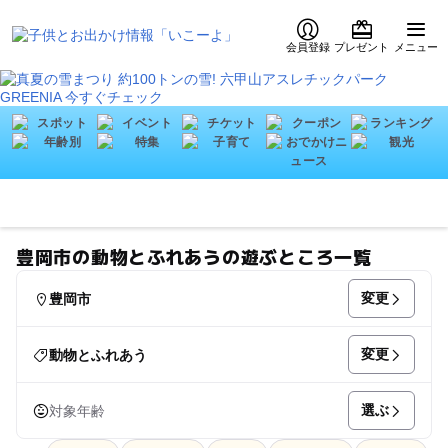
会員登録
プレゼント
メニュー
豊岡市の動物とふれあうの遊ぶところ一覧
変更
豊岡市
変更
動物とふれあう
選ぶ
対象年齢