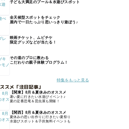
子ども大満足のプール＆水遊びスポット
全天候型スポットをチェック
屋内で一日たっぷり思いっきり遊ぼう♪
映画チケット、ムビチケ
限定グッズなどが当たる！
その道のプロに教わる
こだわりの親子体験プログラム！
特集をもっと見る
オススメ「注目記事」
【関東】8月＆夏休みのオススメ
暑い夏に行きたい水遊びイベント♪
夏の定番恐竜＆昆虫展も開催！
【関西】8月＆夏休みのオススメ
夏休みの思い出作りに行きたい夏祭り
水遊びスポット＆子供無料イベントも