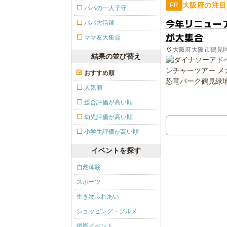
大阪府の注目
PR
パパの一人子守
今年リニュー
パパ大活躍
が大集合
ママ友大集合
大阪府大阪市鶴見
結果の並び替え
おすすめ順
人気順
総合評価が高い順
幼児評価が高い順
小学生評価が高い順
イベントを探す
自然体験
スポーツ
生き物ふれあい
ショッピング・グルメ
撮影イベント